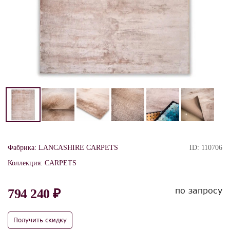
Фабрика:
LANCASHIRE CARPETS
ID:
110706
Коллекция:
CARPETS
по запросу
794 240 ₽
Получить скидку