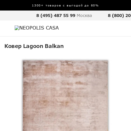
1300+ товаров с выгодой до 60%
8 (495) 487 55 99
Москва
8 (800) 20
Ковер Lagoon Balkan