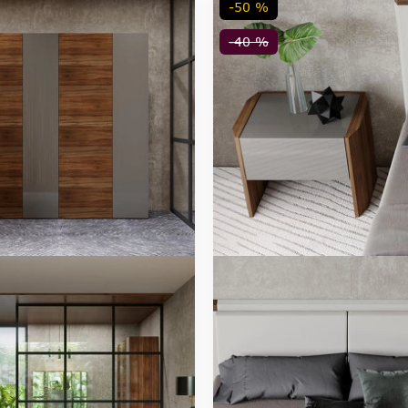
-50 %
-40 %