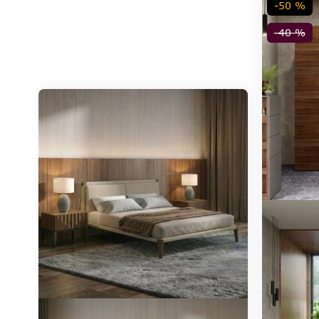
-50 %
-40 %