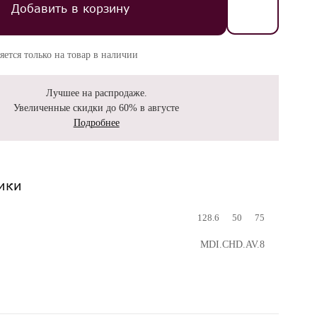
Добавить в корзину
яется только на товар в наличии
Лучшее на распродаже.
Увеличенные скидки до 60% в августе
Подробнее
ики
128.6
50
75
MDI.CHD.AV.8