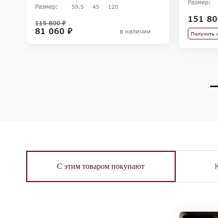
Размер:
Размер:
59.5
45
120
151 80
115 800 ₽
81 060 ₽
в наличии
Получить 
С этим товаром покупают