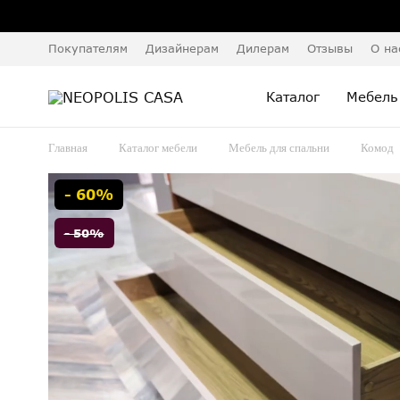
Покупателям
Дизайнерам
Дилерам
Отзывы
О на
Каталог
Мебель
Главная
Каталог мебели
Мебель для спальни
Комод
- 60%
- 50%