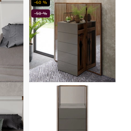
-60 %
-50 %