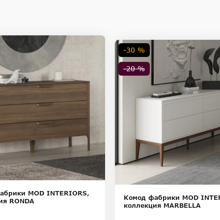
ностей цветопередачи различных мониторов.
-30 %
-20 %
абрики MOD INTERIORS,
Комод фабрики MOD INTE
ия RONDA
коллекция MARBELLA