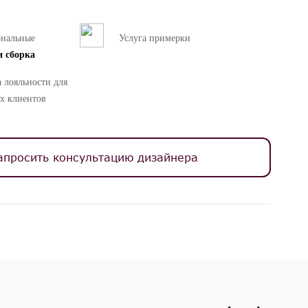
ональные
Услуга примерки
и сборка
 лояльности для
х клиентов
апросить консультацию дизайнера