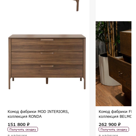
Комод фабрики MOD INTERIORS,
Комод фабрики FRA
коллекция RONDA
коллекция BELMON
151 800 ₽
262 900 ₽
Получить скидку
Получить скидку
в наличии
в наличии