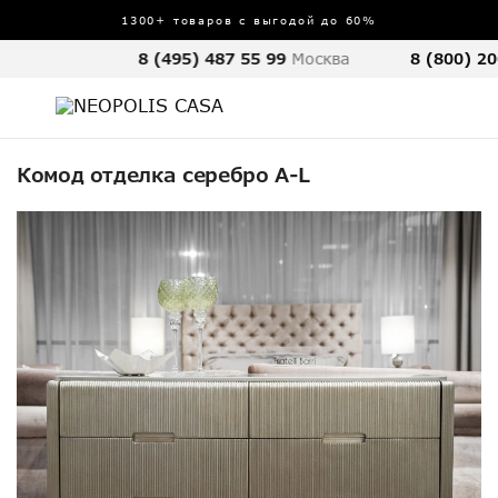
1300+ товаров с выгодой до 60%
8 (495) 487 55 99
Москва
8 (800) 20
Комод отделка серебро A-L