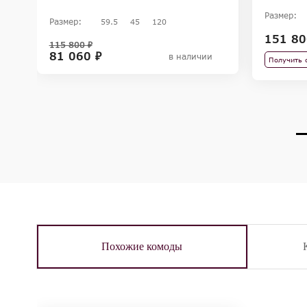
Размер:
Размер:
59.5
45
120
151 80
115 800 ₽
81 060 ₽
в наличии
Получить 
Похожие комоды