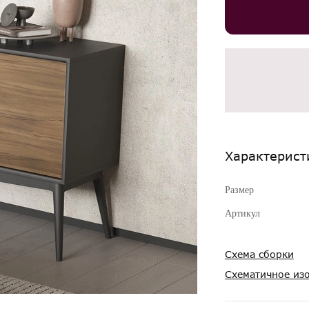
Характерист
Размер
Артикул
Схема сборки
Схематичное из