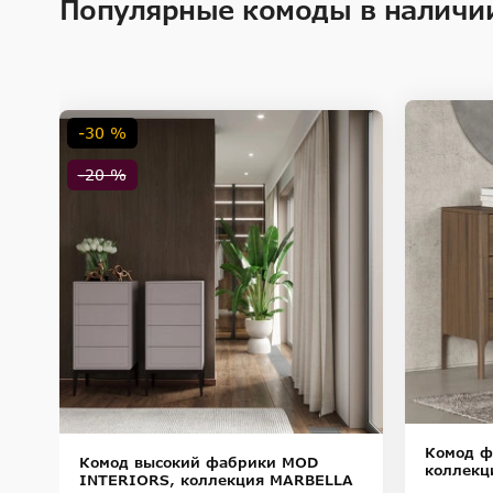
Популярные комоды в наличи
-30 %
-20 %
Комод ф
Комод высокий фабрики MOD
коллекц
A
INTERIORS, коллекция MARBELLA