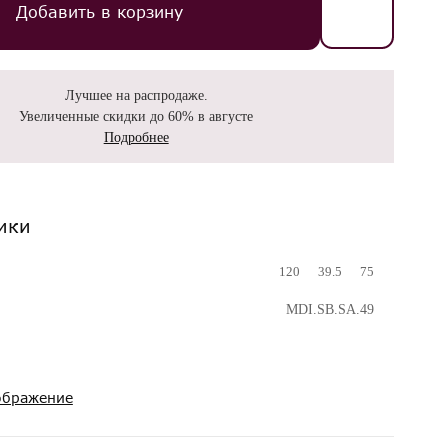
Добавить в корзину
Лучшее на распродаже.
Увеличенные скидки до 60% в августе
Подробнее
ики
120
39.5
75
MDI.SB.SA.49
ображение