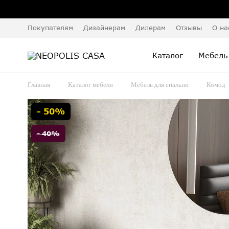
Покупателям
Дизайнерам
Дилерам
Отзывы
О на
Каталог
Мебель
Главная
Каталог мебели
Мебель для спальни
Комод
- 50%
- 40%