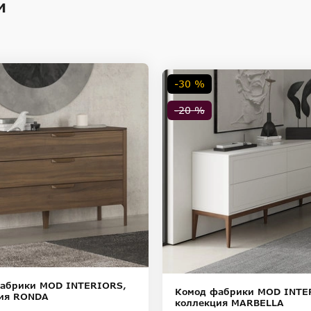
и
-30 %
-20 %
абрики MOD INTERIORS,
Комод фабрики MOD INTE
ия RONDA
коллекция MARBELLA