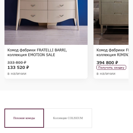
Комод фабрики FRATELLI BARRI,
Комод фабрики FRA
коллекция EMOTION SALE
коллекция RIMINI
394 800 ₽
333 800 ₽
133 520 ₽
Получить скидку
в наличии
в наличии
Похожие комоды
Коллекция COLISEUM