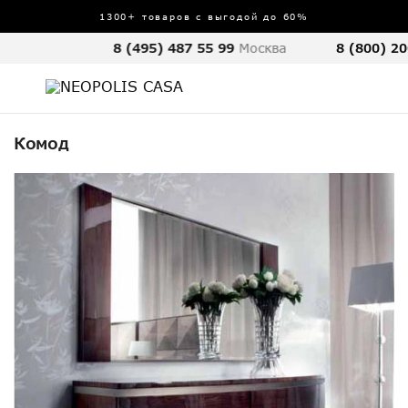
1300+ товаров с выгодой до 60%
8 (495) 487 55 99
Москва
8 (800) 20
Комод