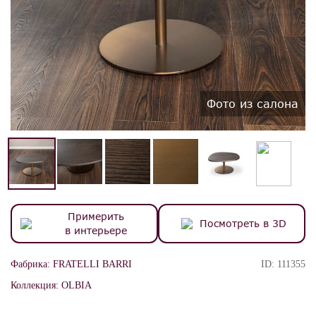
Фото из салона
Примерить
Посмотреть в 3D
в интерьере
Фабрика:
FRATELLI BARRI
ID:
111355
Коллекция:
OLBIA