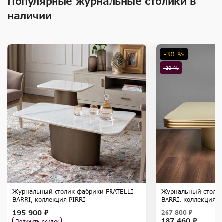
Популярные журнальные столики в
наличии
-30 %
-20 %
Журнальный столик фабрики FRATELLI
Журнальный столик
BARRI, коллекция PIRRI
BARRI, коллекция F
195 900 ₽
267 800 ₽
187 460 ₽
Получить скидку