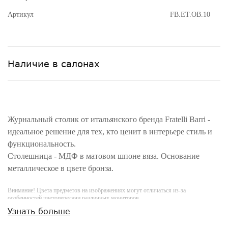
Артикул
FB.ET.OB.10
Наличие в салонах
Журнальный столик от итальянского бренда Fratelli Barri -
идеальное решение для тех, кто ценит в интерьере стиль и
функциональность.
Столешница - МДФ в матовом шпоне вяза. Основание
металлическое в цвете бронза.
Внимание! Цвета предметов на изображениях могут отличаться из-за
особенностей цветопередачи различных мониторов.
Узнать больше