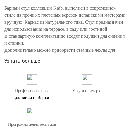
Барный стул коллекции Krabi выполнен в современном
стиле из прочных плетеных веревок испанскими мастерами
вручную. Каркас из натурального тика. Стул предназначен
для использования на террасе, в саду или гостиной.
В стандартную комплектацию входят подушки для сидения
и спинки.
Дополнительно можно приобрести съемные чехлы для
хранения и декоративные подушки.
Узнать больше
Внимание! Цвета предметов на изображениях могут отличаться из-за
особенностей цветопередачи различных мониторов.
Профессиональные
Услуга примерки
доставка и сборка
Программа лояльности для