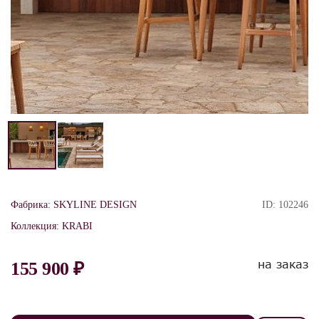
Фабрика:
SKYLINE DESIGN
ID:
102246
Коллекция:
KRABI
на заказ
155 900 ₽