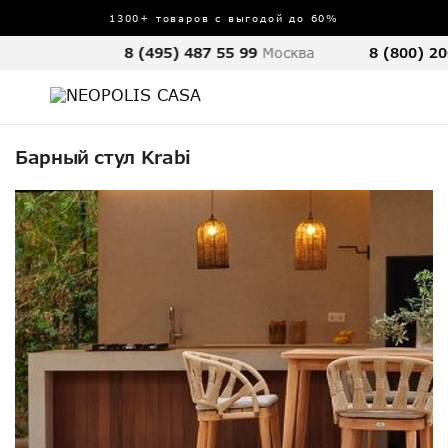
1300+ товаров с выгодой до 60%
8 (495) 487 55 99
Москва
8 (800) 20
Барный стул Krabi