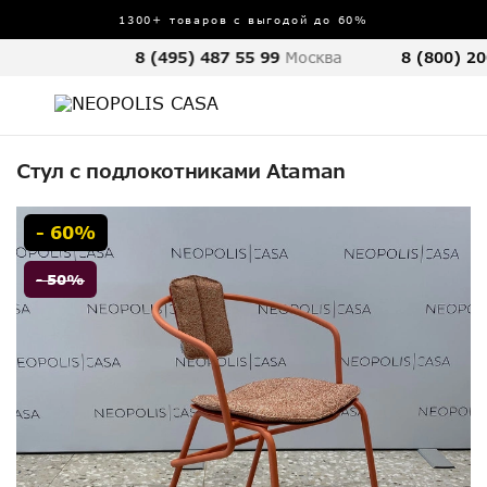
1300+ товаров с выгодой до 60%
8 (495) 487 55 99
Москва
8 (800) 20
Стул с подлокотниками Ataman
- 60%
- 50%