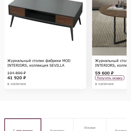
Журнальный столик фабрики MOD
Журнальный столи
INTERIORS, коллекция SEVILLA
INTERIORS, коллек
59 600 ₽
104 800 ₽
41 920 ₽
Получить скидку
в наличии
в наличии
Похожие
С этим товаром
Комплекты
Коллекция