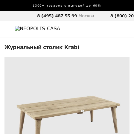
1300+ товаров с выгодой до 60%
8 (495) 487 55 99
Москва
8 (800) 20
Журнальный столик Krabi