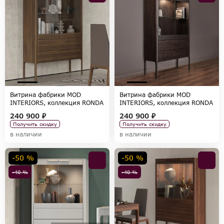
Витрина фабрики MOD
Витрина фабрики MOD
INTERIORS, коллекция RONDA
INTERIORS, коллекция RONDA
240 900 ₽
240 900 ₽
Получить скидку
Получить скидку
в наличии
в наличии
-50 %
-50 %
-40 %
-40 %