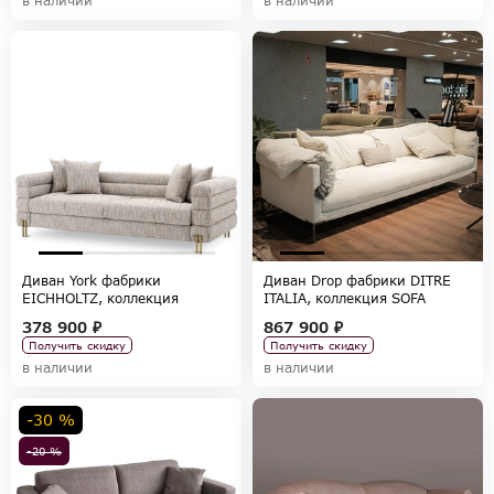
в наличии
в наличии
Диван York фабрики
Диван Drop фабрики DITRE
EICHHOLTZ, коллекция
ITALIA, коллекция SOFA
CHAIRS AND SOFAS
COLLECTION
378 900 ₽
867 900 ₽
Получить скидку
Получить скидку
в наличии
в наличии
-30 %
-20 %