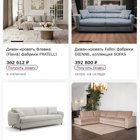
Диван-кровать Флавиа
Диван-кровать Fellini фабрики
(Flavia) фабрики FRATELLI
DIENNE, коллекция SOFAS
BARRI, коллекция SELECTION
362 612 ₽
392 800 ₽
Получить скидку
Получить скидку
в наличии
скоро на складе