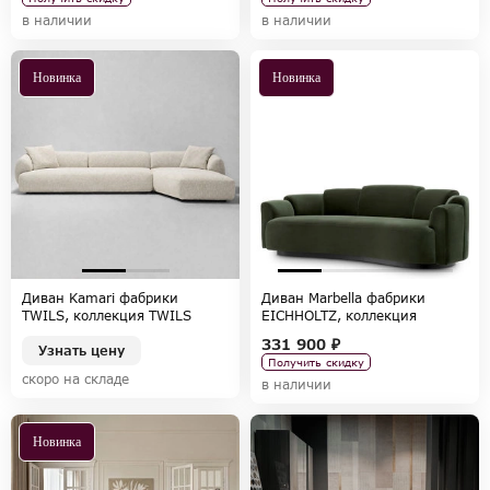
в наличии
в наличии
Новинка
Новинка
Диван Kamari фабрики
Диван Marbella фабрики
TWILS, коллекция TWILS
EICHHOLTZ, коллекция
CHAIRS AND SOFAS
331 900 ₽
Узнать цену
Получить скидку
скоро на складе
в наличии
Новинка