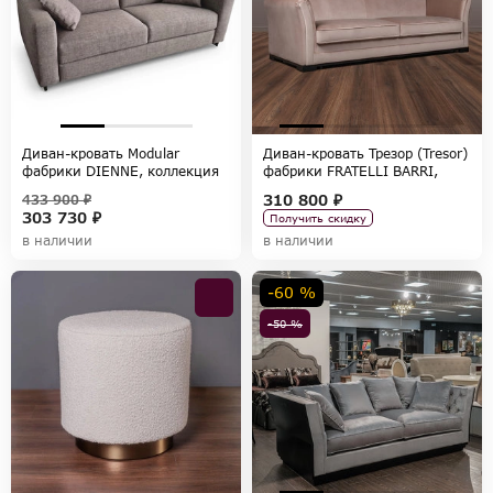
Диван-кровать Modular
Диван-кровать Трезор (Tresor)
фабрики DIENNE, коллекция
фабрики FRATELLI BARRI,
SOFAS
коллекция SELECTION
310 800 ₽
433 900 ₽
303 730 ₽
Получить скидку
в наличии
в наличии
-60 %
-50 %