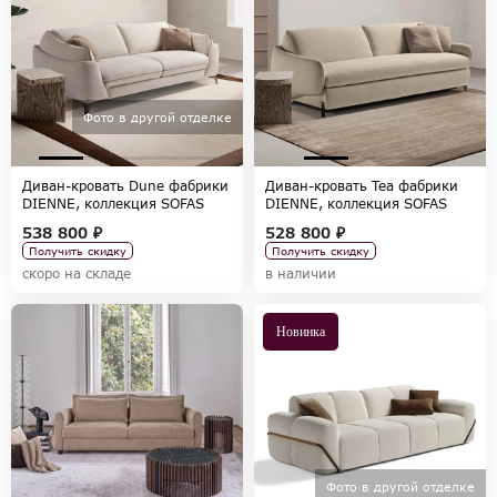
Фото в другой отделке
Диван-кровать Dune фабрики
Диван-кровать Tea фабрики
DIENNE, коллекция SOFAS
DIENNE, коллекция SOFAS
538 800 ₽
528 800 ₽
Получить скидку
Получить скидку
скоро на складе
в наличии
Новинка
Фото в другой отделке