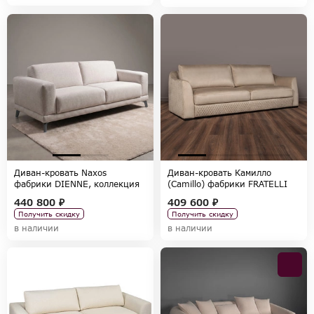
Диван-кровать Naxos
Диван-кровать Камилло
фабрики DIENNE, коллекция
(Camillo) фабрики FRATELLI
SOFAS
BARRI, коллекция SELECTION
440 800 ₽
409 600 ₽
Получить скидку
Получить скидку
в наличии
в наличии