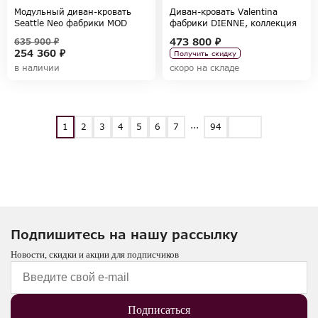
Модульный диван-кровать
Диван-кровать Valentina
Seattle Neo фабрики MOD
фабрики DIENNE, коллекция
INTERIORS, коллекция TELAS
SOFAS
473 800 ₽
635 900 ₽
254 360 ₽
Получить скидку
в наличии
скоро на складе
...
1
2
3
4
5
6
7
94
Подпишитесь на нашу рассылку
Новости, скидки и акции для подписчиков
Подписаться