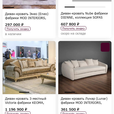
Диван-кровать Nube фабрики
Диван-кровать Энео (Eneo)
DIENNE, коллекция SOFAS
фабрики MOD INTERIORS,
коллекция SELECTION
607 800 ₽
297 000 ₽
Получить скидку
Получить скидку
скоро на складе
в наличии
Диван-кровать 3-местный
Диван-кровать Лунар (Lunar)
Victoria фабрики KEOMA,
фабрики MOD INTERIORS,
коллекция CLASSIC
коллекция SELECTION
1 196 900 ₽
361 500 ₽
Получить скидку
Получить скидку