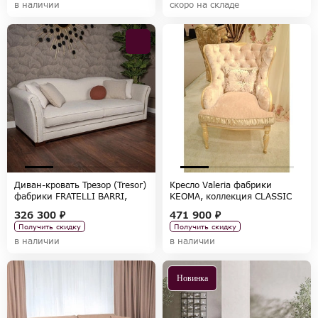
в наличии
скоро на складе
Диван-кровать Трезор (Tresor)
Кресло Valeria фабрики
фабрики FRATELLI BARRI,
KEOMA, коллекция CLASSIC
коллекция SELECTION
326 300 ₽
471 900 ₽
Получить скидку
Получить скидку
в наличии
в наличии
Новинка