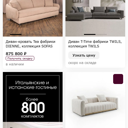
Диван-кровать Tea фабрики
Диван T-Time фабрики TWILS,
DIENNE, коллекция SOFAS
коллекция TWILS
875 800 ₽
Узнать цену
Получить скидку
скоро на складе
в наличии