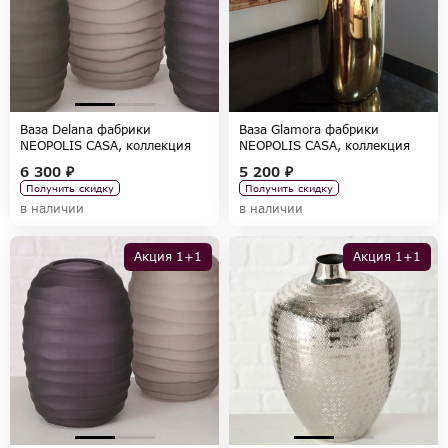
Ваза Delana фабрики
Ваза Glamora фабрики
NEOPOLIS CASA, коллекция
NEOPOLIS CASA, коллекция
ACCESSORIES
ACCESSORIES
6 300 ₽
5 200 ₽
Получить скидку
Получить скидку
в наличии
в наличии
Акция 1+1
Акция 1+1