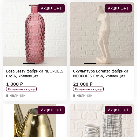
Акция 1+1
Акция 1+1
Ваза Jessy фабрики NEOPOLIS
Скульптура Lorenza фабрики
CASA, коллекция
NEOPOLIS CASA, коллекция
ACCESSORIES
ACCESSORIES
1 000 ₽
21 000 ₽
Получить скидку
Получить скидку
в наличии
в наличии
Акция 1+1
Акция 1+1