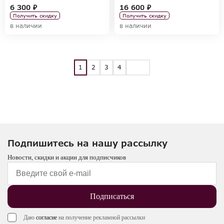
ACCESSORIES
ACCESSORIES
6 300 ₽
16 600 ₽
Получить скидку
Получить скидку
в наличии
в наличии
1
2
3
4
Подпишитесь на нашу рассылку
Новости, скидки и акции для подписчиков
Подписаться
Даю
согласие
на получение рекламной рассылки