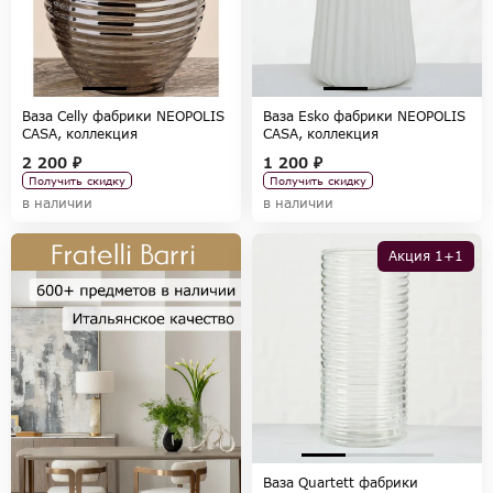
Ваза Celly фабрики NEOPOLIS
Ваза Esko фабрики NEOPOLIS
CASA, коллекция
CASA, коллекция
ACCESSORIES
ACCESSORIES
2 200 ₽
1 200 ₽
Получить скидку
Получить скидку
в наличии
в наличии
Акция 1+1
Ваза Quartett фабрики