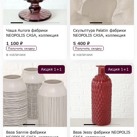
Чаша Aurora фабрики
Скульптура Palatin фабрики
NEOPOLIS CASA, коллекция
NEOPOLIS CASA, коллекция
ACCESSORIES
ACCESSORIES
1 100 ₽
5 400 ₽
Получить скидку
Получить скидку
в наличии
в наличии
Акция 1+1
Акция 1+1
Ваза Sannie фабрики
Ваза Jessy фабрики NEOPOLIS