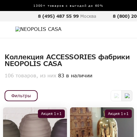
1300+ товаров с выгодой до 60%
8 (495) 487 55 99
Москва
8 (800) 20
Коллекция ACCESSORIES фабрики
NEOPOLIS CASA
106 товаров, из них
83 в наличии
Фильтры
Акция 1+1
Акция 1+1