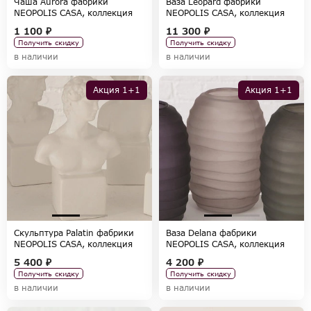
Чаша Aurora фабрики
Ваза Leopard фабрики
NEOPOLIS CASA, коллекция
NEOPOLIS CASA, коллекция
ACCESSORIES
ACCESSORIES
1 100 ₽
11 300 ₽
Получить скидку
Получить скидку
в наличии
в наличии
Акция 1+1
Акция 1+1
Скульптура Palatin фабрики
Ваза Delana фабрики
NEOPOLIS CASA, коллекция
NEOPOLIS CASA, коллекция
ACCESSORIES
ACCESSORIES
5 400 ₽
4 200 ₽
Получить скидку
Получить скидку
в наличии
в наличии