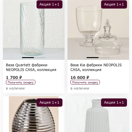
Акция 1+1
Акция 1+1
Ваза Quartett фабрики
Ваза Kia фабрики NEOPOLIS
NEOPOLIS CASA, коллекция
CASA, коллекция
ACCESSORIES
ACCESSORIES
1 700 ₽
16 600 ₽
Получить скидку
Получить скидку
в наличии
в наличии
Акция 1+1
Акция 1+1