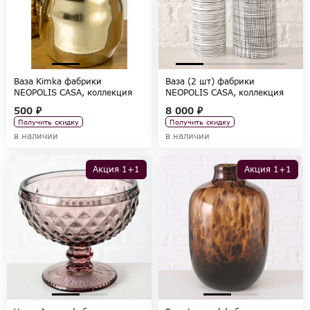
Ваза Kimka фабрики
Ваза (2 шт) фабрики
NEOPOLIS CASA, коллекция
NEOPOLIS CASA, коллекция
ACCESSORIES
ACCESSORIES
500 ₽
8 000 ₽
Получить скидку
Получить скидку
в наличии
в наличии
Акция 1+1
Акция 1+1