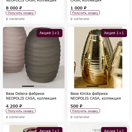
NEOPOLIS CASA, коллекция
CASA, коллекция
ACCESSORIES
ACCESSORIES
8 000 ₽
1 000 ₽
Получить скидку
Получить скидку
в наличии
в наличии
Акция 1+1
Акция 1+1
Ваза Delana фабрики
Ваза Kimka фабрики
NEOPOLIS CASA, коллекция
NEOPOLIS CASA, коллекция
ACCESSORIES
ACCESSORIES
4 200 ₽
500 ₽
Получить скидку
Получить скидку
в наличии
в наличии
Акция 1+1
Акция 1+1