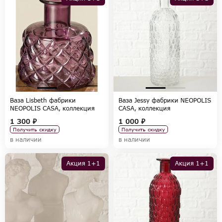
Ваза Lisbeth фабрики
Ваза Jessy фабрики NEOPOLIS
NEOPOLIS CASA, коллекция
CASA, коллекция
ACCESSORIES
ACCESSORIES
1 300 ₽
1 000 ₽
Получить скидку
Получить скидку
в наличии
в наличии
Акция 1+1
Акция 1+1