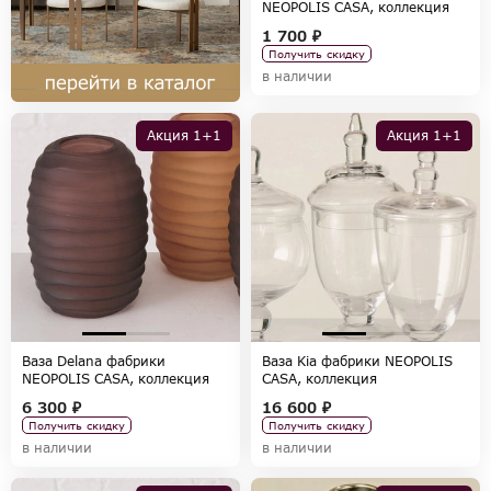
NEOPOLIS CASA, коллекция
ACCESSORIES
1 700 ₽
Получить скидку
в наличии
Акция 1+1
Акция 1+1
Ваза Delana фабрики
Ваза Kia фабрики NEOPOLIS
NEOPOLIS CASA, коллекция
CASA, коллекция
ACCESSORIES
ACCESSORIES
6 300 ₽
16 600 ₽
Получить скидку
Получить скидку
в наличии
в наличии