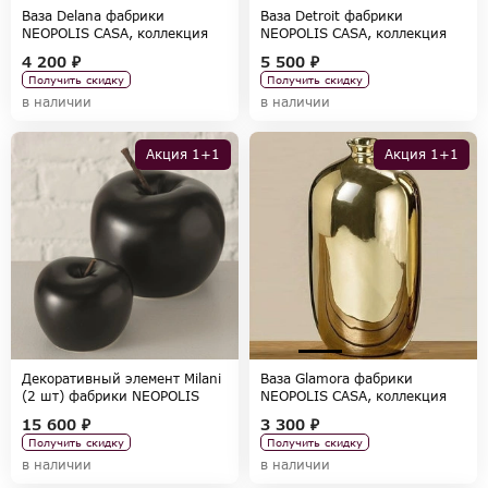
Ваза Delana фабрики
Ваза Detroit фабрики
NEOPOLIS CASA, коллекция
NEOPOLIS CASA, коллекция
ACCESSORIES
ACCESSORIES
4 200 ₽
5 500 ₽
Получить скидку
Получить скидку
в наличии
в наличии
Акция 1+1
Акция 1+1
Декоративный элемент Milani
Ваза Glamora фабрики
(2 шт) фабрики NEOPOLIS
NEOPOLIS CASA, коллекция
CASA, коллекция
ACCESSORIES
15 600 ₽
3 300 ₽
ACCESSORIES
Получить скидку
Получить скидку
в наличии
в наличии