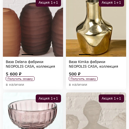
Акция 1+1
Акция 1+1
Ваза Delana фабрики
Ваза Kimka фабрики
NEOPOLIS CASA, коллекция
NEOPOLIS CASA, коллекция
ACCESSORIES
ACCESSORIES
5 600 ₽
500 ₽
Получить скидку
Получить скидку
в наличии
в наличии
Акция 1+1
Акция 1+1