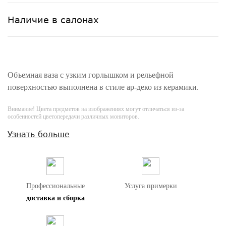
Наличие в салонах
Объемная ваза с узким горлышком и рельефной
поверхностью выполнена в стиле ар-деко из керамики.
Внимание! Цвета предметов на изображениях могут отличаться из-за
особенностей цветопередачи различных мониторов.
Узнать больше
Профессиональные
Услуга примерки
доставка и сборка