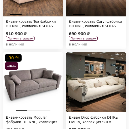
Диван-кровать Tea фабрики
Диван-кровать Curvi фабрики
DIENNE, коллекция SOFAS
DIENNE, коллекция SOFAS
910 900 ₽
690 900 ₽
Получить скидку
Получить скидку
в наличии
в наличии
-30 %
-20 %
Диван-кровать Modular
Диван Drop фабрики DITRE
фабрики DIENNE, коллекция
ITALIA, коллекция SOFA
SOFAS
COLLECTION