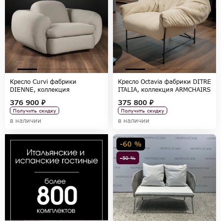
Кресло Curvi фабрики
Кресло Octavia фабрики DITRE
DIENNE, коллекция
ITALIA, коллекция ARMCHAIRS
ARMCHAIRS AND POUF
376 900 ₽
375 800 ₽
Получить скидку
Получить скидку
в наличии
в наличии
-60 %
-50 %