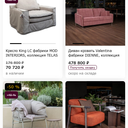
Кресло King LC фабрики MOD
Диван-кровать Valentina
INTERIORS, коллекция TELAS
фабрики DIENNE, коллекция
SOFAS
478 800 ₽
176 800 ₽
70 720 ₽
Получить скидку
в наличии
скоро на складе
-50 %
-40 %