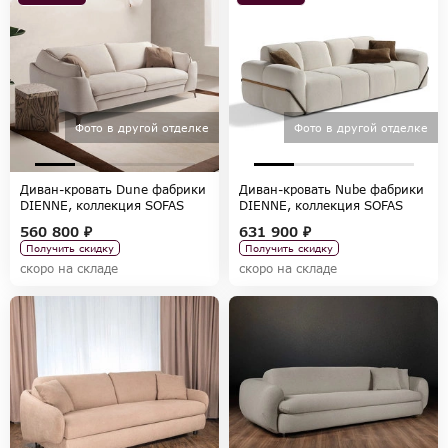
Фото в другой отделке
Фото в другой отделке
Диван-кровать Dune фабрики
Диван-кровать Nube фабрики
DIENNE, коллекция SOFAS
DIENNE, коллекция SOFAS
560 800 ₽
631 900 ₽
Получить скидку
Получить скидку
скоро на складе
скоро на складе