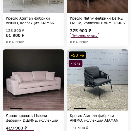
Кресло Ataman фабрики
Кресло Nathy фабрики DITRE
ANIMO, коллекция ATAMAN
ITALIA, коллекция ARMCHAIRS
375 900 ₽
123 800 ₽
61 900 ₽
Получить скидку
в наличии
в наличии
-50 %
-40 %
Диван-кровать Lisbona
Кресло Ataman фабрики
фабрики DIENNE, коллекция
ANIMO, коллекция ATAMAN
SOFAS
419 900 ₽
131 900 ₽