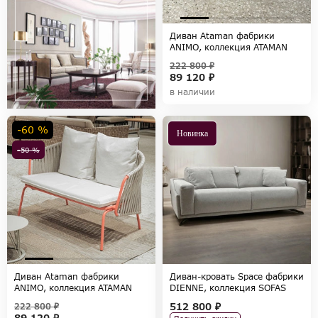
Диван Ataman фабрики
ANIMO, коллекция ATAMAN
222 800 ₽
89 120 ₽
в наличии
-60 %
Новинка
-50 %
Диван Ataman фабрики
Диван-кровать Space фабрики
ANIMO, коллекция ATAMAN
DIENNE, коллекция SOFAS
512 800 ₽
222 800 ₽
89 120 ₽
Получить скидку