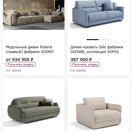
Модульный диван Roland
Диван-кровать Oslo фабрики
(правый) фабрики DOIMO
DIENNE, коллекция SOFAS
SALOTTI, коллекция SOFA
от
934 900 ₽
387 900 ₽
COLLECTION
Получить скидку
Получить скидку
на заказ
на заказ