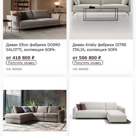
Диван Elton фабрики DOIMO
Диван Krisby фабрики DITRE
SALOTTI, коллекция SOFA-
ITALIA, коллекция SOFA
NEW-2022
COLLECTION
от
418 800 ₽
от
506 800 ₽
Получить скидку
Получить скидку
на заказ
на заказ