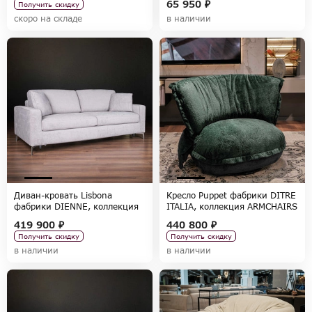
65 950 ₽
Получить скидку
скоро на складе
в наличии
Диван-кровать Lisbona
Кресло Puppet фабрики DITRE
фабрики DIENNE, коллекция
ITALIA, коллекция ARMCHAIRS
SOFAS
419 900 ₽
440 800 ₽
Получить скидку
Получить скидку
в наличии
в наличии