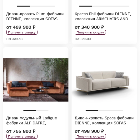
Диван-кровать Plum фабрики
Кресло Phil фабрики DIENNE,
DIENNE, коллекция SOFAS
коллекция ARMCHAIRS AND
POUF
от
469 900 ₽
от
340 900 ₽
Получить скидку
Получить скидку
на заказ
на заказ
Диван модульный Ladigue
Диван-кровать Space фабрики
фабрики ALF DAFRE,
DIENNE, коллекция SOFAS
коллекция DIVANI-POLTRONE-
от
765 800 ₽
от
498 900 ₽
TAVOLINI
Получить скидку
Получить скидку