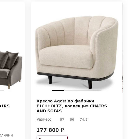
Кресло Agostino фабрики
AIRS
EICHHOLTZ, коллекция CHAIRS
AND SOFAS
Размер:
87
86
74.5
177 800 ₽
аличии