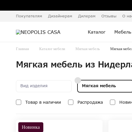
Покупателям
Дизайнерам
Дилерам
Отзывы
О на
Каталог
Мебель
Главная
Каталог мебели
Мягкая мебель
Мягкая мебе
Мягкая мебель из Нидерл
Вид изделия
Мягкая мебель
Товар в наличии
Распродажа
Нови
Новинка