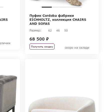
Пуфик Cordoba фабрики
AIRS
EICHHOLTZ, коллекция CHAIRS
AND SOFAS
Размер:
62
46
50
68 500 ₽
аличии
Получить скидку
скоро на складе