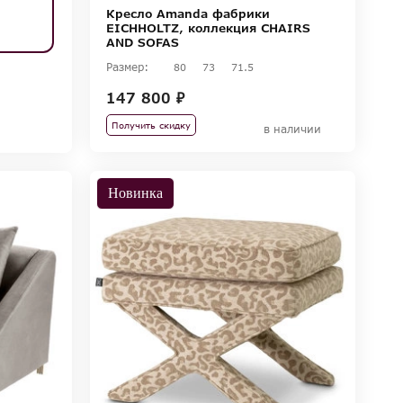
Кресло Amanda фабрики
EICHHOLTZ, коллекция CHAIRS
AND SOFAS
Размер:
80
73
71.5
147 800 ₽
Получить скидку
в наличии
Новинка