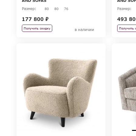
AND SOFAS
AND SO
Размер:
Размер:
80
80
76
177 800 ₽
493 80
Получить скидку
Получить 
в наличии