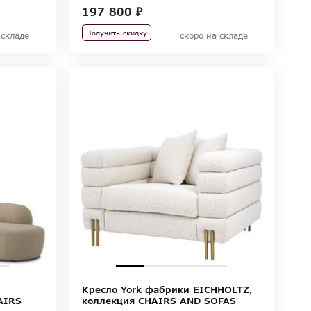
197 800 ₽
Получить скидку
 складе
скоро на складе
Кресло York фабрики EICHHOLTZ,
AIRS
коллекция CHAIRS AND SOFAS