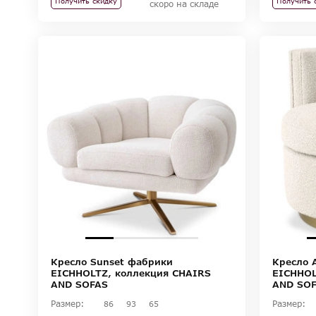
Получить скидку
Получить 
скоро на складе
Кресло Sunset фабрики
Кресло 
EICHHOLTZ, коллекция CHAIRS
EICHHOL
AND SOFAS
AND SO
Размер:
Размер:
86
93
65