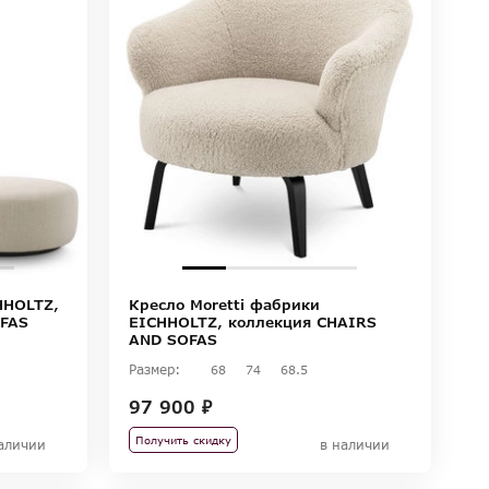
HHOLTZ,
Кресло Moretti фабрики
OFAS
EICHHOLTZ, коллекция CHAIRS
AND SOFAS
Размер:
68
74
68.5
97 900 ₽
Получить скидку
аличии
в наличии