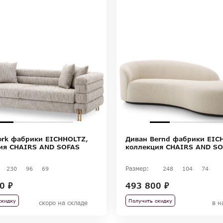
ork фабрики EICHHOLTZ,
Диван Bernd фабрики EIC
ия CHAIRS AND SOFAS
коллекция CHAIRS AND S
Размер:
230
96
69
248
104
74
0 ₽
493 800 ₽
скидку
Получить скидку
скоро на складе
в н