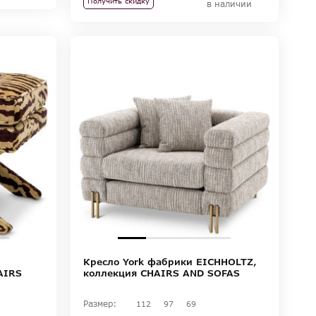
Получить скидку
в наличии
Кресло York фабрики EICHHOLTZ,
AIRS
коллекция CHAIRS AND SOFAS
Размер:
112
97
69