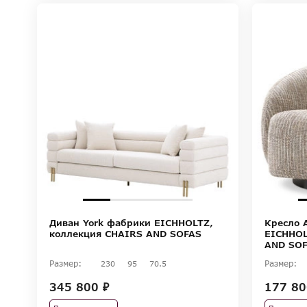
Диван York фабрики EICHHOLTZ,
Кресло 
коллекция CHAIRS AND SOFAS
EICHHOL
AND SO
Размер:
Размер:
230
95
70.5
345 800 ₽
177 80