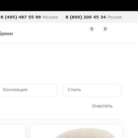
8 (495) 487 55 99
Москва
8 (800) 200 45 34
Россия
0
0
брики
Коллекция
Стиль
Очистить