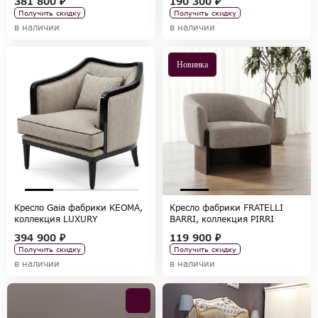
381 800 ₽
190 300 ₽
Получить скидку
Получить скидку
в наличии
в наличии
Новинка
Кресло Gaia фабрики KEOMA,
Кресло фабрики FRATELLI
коллекция LUXURY
BARRI, коллекция PIRRI
394 900 ₽
119 900 ₽
Получить скидку
Получить скидку
в наличии
в наличии