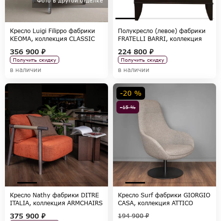
Фото в другой отделке
Кресло Luigi Filippo фабрики
Полукресло (левое) фабрики
KEOMA, коллекция CLASSIC
FRATELLI BARRI, коллекция
MESTRE
356 900 ₽
224 800 ₽
Получить скидку
Получить скидку
в наличии
в наличии
-20 %
-15 %
Кресло Nathy фабрики DITRE
Кресло Surf фабрики GIORGIO
ITALIA, коллекция ARMCHAIRS
CASA, коллекция ATTICO
375 900 ₽
194 900 ₽