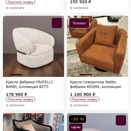
155 920 ₽
Получить скидку
в наличии
в наличии
Новинка
Кресло фабрики FRATELLI
Кресло поворотное Malibu
BARRI, коллекция BITTI
фабрики KEOMA, коллекция
LUXURY
178 900 ₽
1 100 900 ₽
Получить скидку
Получить скидку
в наличии
в наличии
-30 %
-20 %