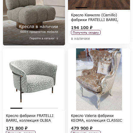
Кресло Камилло (Camillo)
фабрики FRATELLI BARRI,
коллекция SELECTION
194 100 ₽
Получить скидку
в наличии
Кресло фабрики FRATELLI
Кресло Valeria фабрики
BARRI, коллекция OLBIA
KEOMA, коллекция CLASSIC
171 800 ₽
479 900 ₽
Получить скидку
Получить скидку