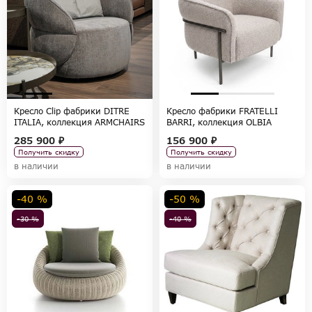
Кресло Clip фабрики DITRE
Кресло фабрики FRATELLI
ITALIA, коллекция ARMCHAIRS
BARRI, коллекция OLBIA
285 900 ₽
156 900 ₽
Получить скидку
Получить скидку
в наличии
в наличии
-40 %
-50 %
-30 %
-40 %