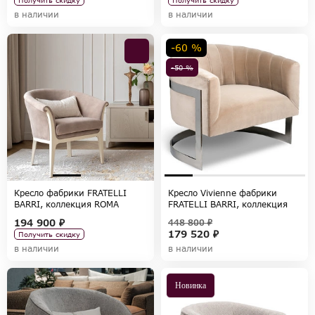
в наличии
в наличии
-60 %
-50 %
Кресло фабрики FRATELLI
Кресло Vivienne фабрики
BARRI, коллекция ROMA
FRATELLI BARRI, коллекция
TIMELESS SALE
194 900 ₽
448 800 ₽
179 520 ₽
Получить скидку
в наличии
в наличии
Новинка