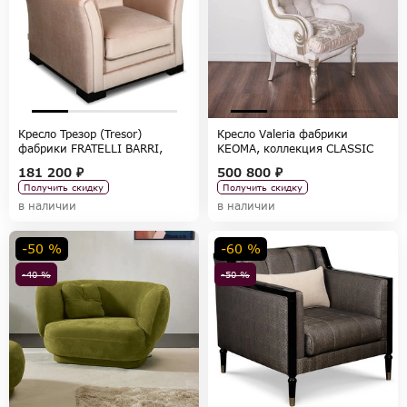
Кресло Трезор (Tresor)
Кресло Valeria фабрики
фабрики FRATELLI BARRI,
KEOMA, коллекция CLASSIC
коллекция SELECTION
181 200 ₽
500 800 ₽
Получить скидку
Получить скидку
в наличии
в наличии
-50 %
-60 %
-40 %
-50 %