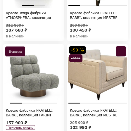
Кресло Twiga фабрики
Кресло фабрики FRATELLI
ATMOSPHERA, коллекция
BARRI, коллекция MESTRE
ATMOSPHERA
312 800 ₽
200 900 ₽
187 680 ₽
100 450 ₽
в наличии
в наличии
-50 %
Новинка
-40 %
Кресло фабрики FRATELLI
Кресло фабрики FRATELLI
BARRI, коллекция FARINI
BARRI, коллекция MESTRE
157 900 ₽
205 900 ₽
102 950 ₽
Получить скидку