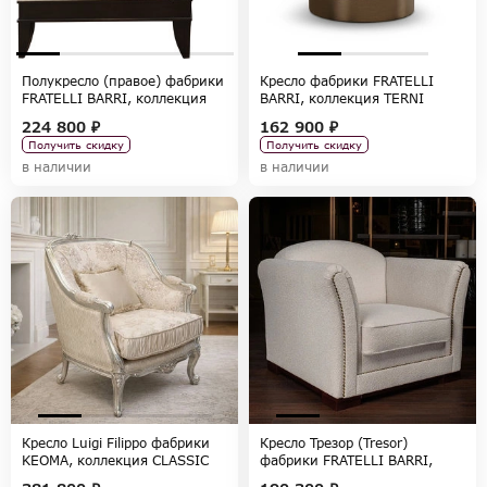
Полукресло (правое) фабрики
Кресло фабрики FRATELLI
FRATELLI BARRI, коллекция
BARRI, коллекция TERNI
MESTRE
224 800 ₽
162 900 ₽
Получить скидку
Получить скидку
в наличии
в наличии
Кресло Luigi Filippo фабрики
Кресло Трезор (Tresor)
KEOMA, коллекция CLASSIC
фабрики FRATELLI BARRI,
коллекция SELECTION