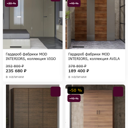
-30 %
-40 %
Гардероб фабрики MOD
Гардероб фабрики MOD
INTERIORS, коллекция VIGO
INTERIORS, коллекция AVILA
392 800 ₽
378 800 ₽
235 680 ₽
189 400 ₽
в наличии
в наличии
-50 %
-40 %