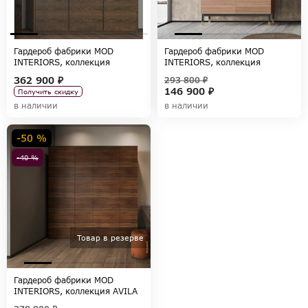
Гардероб фабрики MOD
Гардероб фабрики MOD
INTERIORS, коллекция
INTERIORS, коллекция
PATERNA
BENISSA
362 900 ₽
293 800 ₽
146 900 ₽
Получить скидку
в наличии
в наличии
-50 %
-40 %
Товар в резерве
Гардероб фабрики MOD
INTERIORS, коллекция AVILA