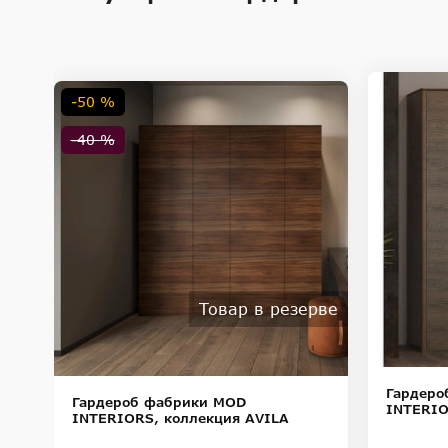
-50 %
-40 %
Товар в резерве
Гардеро
Гардероб фабрики MOD
INTERIO
INTERIORS, коллекция AVILA