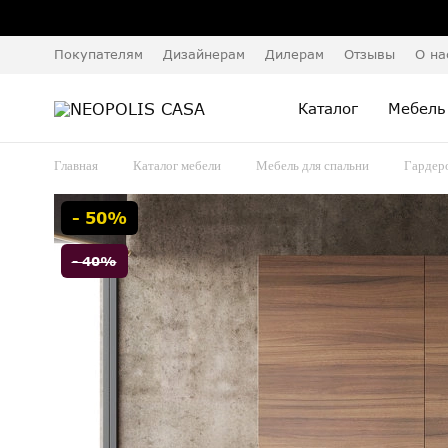
Покупателям
Дизайнерам
Дилерам
Отзывы
О на
Каталог
Мебель
Главная
Каталог мебели
Мебель для спальни
Гардер
- 50%
- 40%