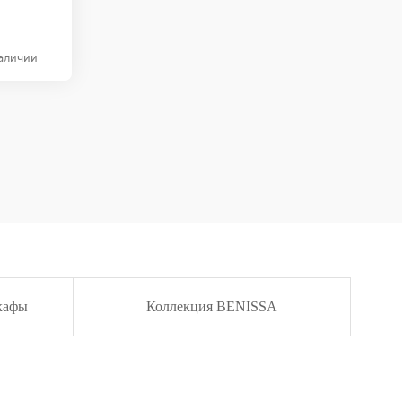
аличии
кафы
Коллекция BENISSA