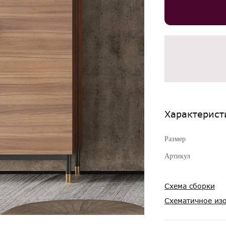
Характерист
Размер
Артикул
Схема сборки
Схематичное из