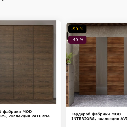
-50 %
-40 %
б фабрики MOD
Гардероб фабрики MOD
RS, коллекция PATERNA
INTERIORS, коллекция AV