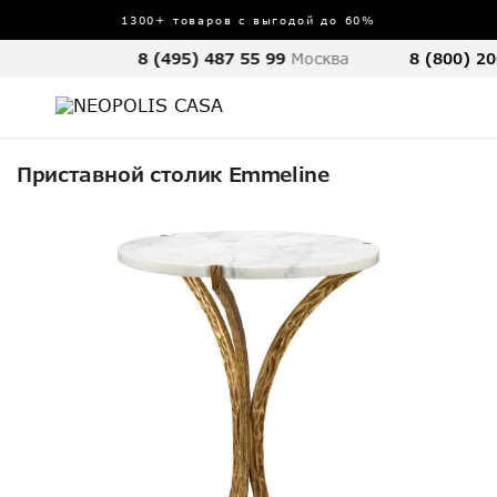
1300+ товаров с выгодой до 60%
8 (495) 487 55 99
Москва
8 (800) 20
Приставной столик Emmeline