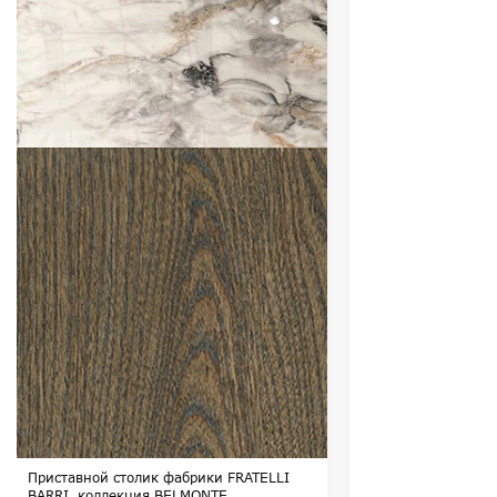
Приставной столик фабрики FRATELLI
BARRI, коллекция BELMONTE