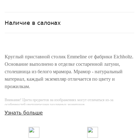
Наличие в салонах
Круглый приставной столик Emmeline от фабрики Eichholtz.
Основание выполнено в отделке состаренной латуни,
столешница из белого мрамора. Мрамор - натуральный
материал, каждый экземпляр отличается по цвету и
прожилкам.
Внимание! Цвета предметов на изображениях могут отличаться из-за
особенностей цветопередачи различных мониторов.
Узнать больше