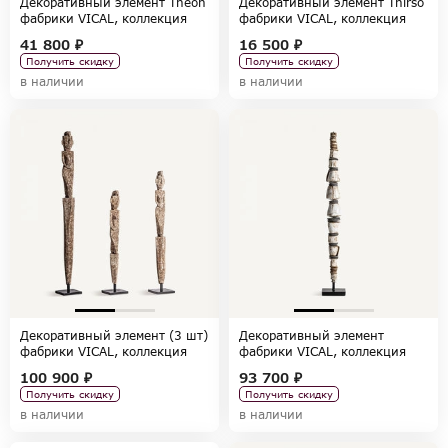
Декоративный элемент Theon
Декоративный элемент Thirso
фабрики VICAL, коллекция
фабрики VICAL, коллекция
HOME DECOR
HOME DECOR
41 800 ₽
16 500 ₽
Получить скидку
Получить скидку
в наличии
в наличии
Декоративный элемент (3 шт)
Декоративный элемент
фабрики VICAL, коллекция
фабрики VICAL, коллекция
HOME DECOR
HOME DECOR
100 900 ₽
93 700 ₽
Получить скидку
Получить скидку
в наличии
в наличии