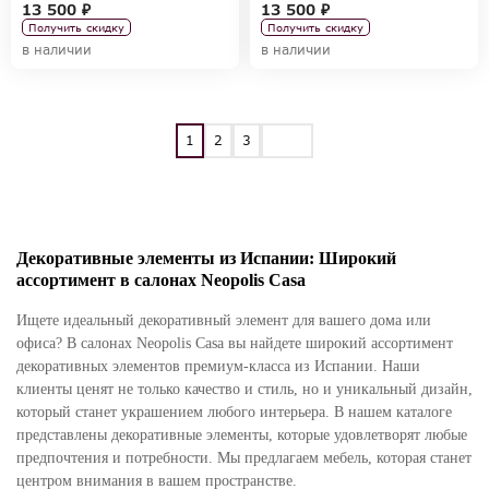
13 500 ₽
13 500 ₽
Получить скидку
Получить скидку
в наличии
в наличии
1
2
3
Декоративные элементы из Испании: Широкий
ассортимент в салонах Neopolis Casa
Ищете идеальный декоративный элемент для вашего дома или
офиса? В салонах Neopolis Casa вы найдете широкий ассортимент
декоративных элементов премиум-класса из Испании. Наши
клиенты ценят не только качество и стиль, но и уникальный дизайн,
который станет украшением любого интерьера. В нашем каталоге
представлены декоративные элементы, которые удовлетворят любые
предпочтения и потребности. Мы предлагаем мебель, которая станет
центром внимания в вашем пространстве.