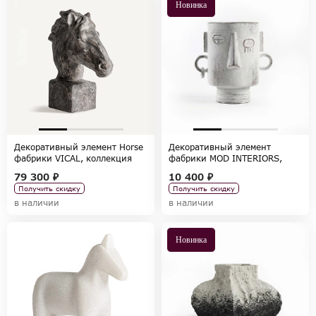
Новинка
Декоративный элемент Horse
Декоративный элемент
фабрики VICAL, коллекция
фабрики MOD INTERIORS,
HOME DECOR
коллекция ACCESSORIES
79 300 ₽
10 400 ₽
Получить скидку
Получить скидку
в наличии
в наличии
Новинка