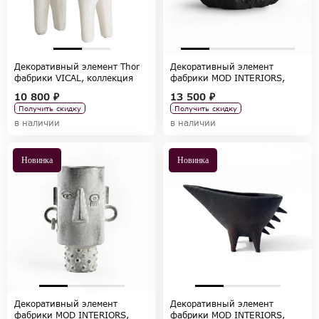
Декоративный элемент Thor
Декоративный элемент
фабрики VICAL, коллекция
фабрики MOD INTERIORS,
HOME DECOR
коллекция ACCESSORIES
10 800 ₽
13 500 ₽
Получить скидку
Получить скидку
в наличии
в наличии
Новинка
Новинка
Декоративный элемент
Декоративный элемент
фабрики MOD INTERIORS,
фабрики MOD INTERIORS,