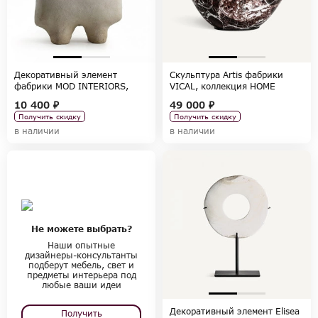
Декоративный элемент
Скульптура Artis фабрики
фабрики MOD INTERIORS,
VICAL, коллекция HOME
коллекция ACCESSORIES
DECOR
10 400 ₽
49 000 ₽
Получить скидку
Получить скидку
в наличии
в наличии
Не можете выбрать?
Наши опытные
дизайнеры-консультанты
подберут мебель, свет и
предметы интерьера под
любые ваши идеи
Декоративный элемент Elisea
Получить