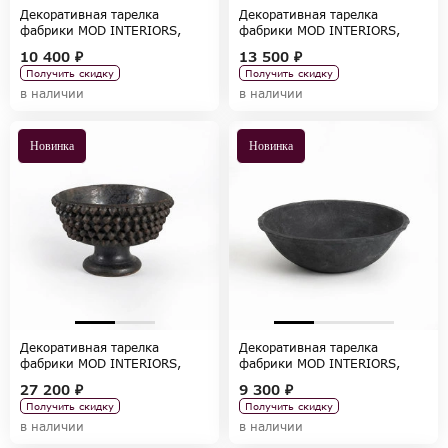
Декоративная тарелка
Декоративная тарелка
фабрики MOD INTERIORS,
фабрики MOD INTERIORS,
коллекция ACCESSORIES
коллекция ACCESSORIES
10 400 ₽
13 500 ₽
Получить скидку
Получить скидку
в наличии
в наличии
Новинка
Новинка
Декоративная тарелка
Декоративная тарелка
фабрики MOD INTERIORS,
фабрики MOD INTERIORS,
коллекция ACCESSORIES
коллекция ACCESSORIES
27 200 ₽
9 300 ₽
Получить скидку
Получить скидку
в наличии
в наличии