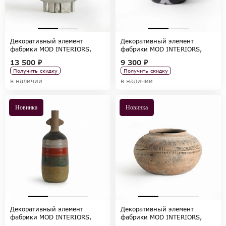
Декоративный элемент
Декоративный элемент
фабрики MOD INTERIORS,
фабрики MOD INTERIORS,
коллекция ACCESSORIES
коллекция ACCESSORIES
13 500 ₽
9 300 ₽
Получить скидку
Получить скидку
в наличии
в наличии
Новинка
Новинка
Декоративный элемент
Декоративный элемент
фабрики MOD INTERIORS,
фабрики MOD INTERIORS,
коллекция ACCESSORIES
коллекция ACCESSORIES