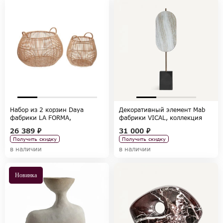
Набор из 2 корзин Daya
Декоративный элемент Mab
фабрики LA FORMA,
фабрики VICAL, коллекция
коллекция HOME DECORATION
HOME DECOR
26 389 ₽
31 000 ₽
Получить скидку
Получить скидку
в наличии
в наличии
Новинка