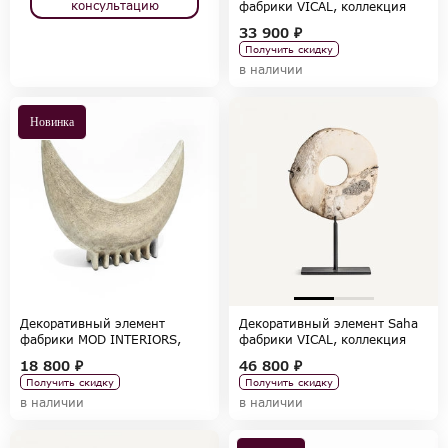
консультацию
фабрики VICAL, коллекция
HOME DECOR
33 900 ₽
Получить скидку
в наличии
Новинка
Декоративный элемент
Декоративный элемент Saha
фабрики MOD INTERIORS,
фабрики VICAL, коллекция
коллекция ACCESSORIES
HOME DECOR
18 800 ₽
46 800 ₽
Получить скидку
Получить скидку
в наличии
в наличии