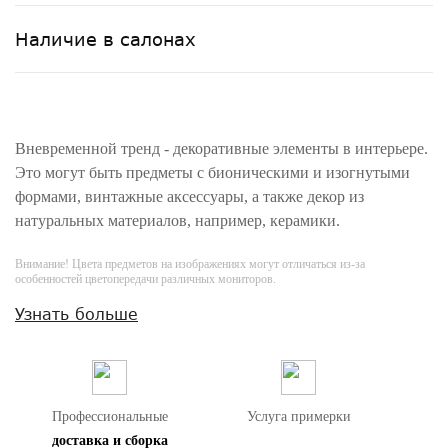
Наличие в салонах
Вневременной тренд - декоративные элементы в интерьере.
Это могут быть предметы с бионическими и изогнутыми
формами, винтажные аксессуары, а также декор из
натуральных материалов, например, керамики.
Внимание! Цвета предметов на изображениях могут отличаться из-за
особенностей цветопередачи различных мониторов.
Узнать больше
Профессиональные
Услуга примерки
доставка и сборка