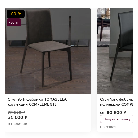
-60 %
-50 %
Стул York фабрики TOMASELLA,
Стул York фабрики
коллекция COMPLEMENTI
коллекция COMPLE
от
80 800 ₽
77 500 ₽
31 000 ₽
Получить скидку
в наличии
на заказ