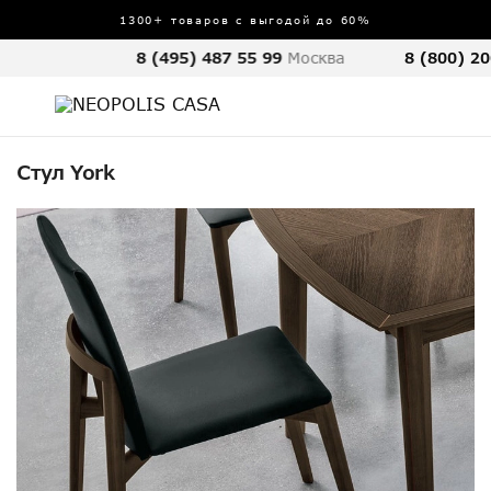
1300+ товаров с выгодой до 60%
8 (495) 487 55 99
Москва
8 (800) 20
Стул York