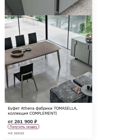
Буфет Athena фабрики TOMASELLA,
коллекция COMPLEMENTI
от
261 900 ₽
Получить скидку
на заказ