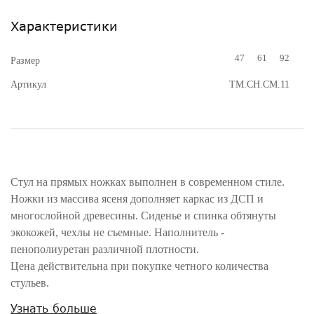
Характеристики
47
61
92
Размер
Артикул
TM.CH.CM.11
Стул на прямых ножках выполнен в современном стиле.
Ножки из массива ясеня дополняет каркас из ДСП и
многослойной древесины. Сиденье и спинка обтянуты
экокожей, чехлы не съемные. Наполнитель -
пенополиуретан различной плотности.
Цена действительна при покупке четного количества
стульев.
Узнать больше
Внимание! Цвета предметов на изображениях могут отличаться из-за