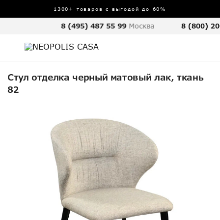
1300+ товаров с выгодой до 60%
8 (495) 487 55 99
Москва
8 (800) 20
Стул отделка черный матовый лак, ткань
82