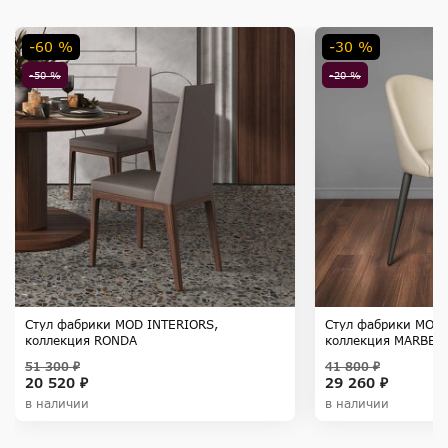
-60 %
-30 %
-50 %
-20 %
Стул фабрики MOD INTERIORS,
Стул фабрики MOD 
коллекция RONDA
коллекция MARBEL
51 300 ₽
41 800 ₽
20 520 ₽
29 260 ₽
в наличии
в наличии