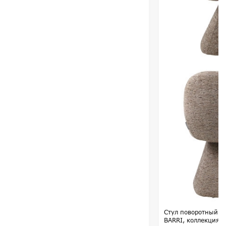
Стул поворотный ф
BARRI, коллекция 