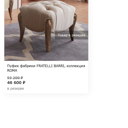
Товар в резерве
Пуфик фабрики FRATELLI BARRI, коллекция
ROMA
93 200 ₽
46 600 ₽
в резерве