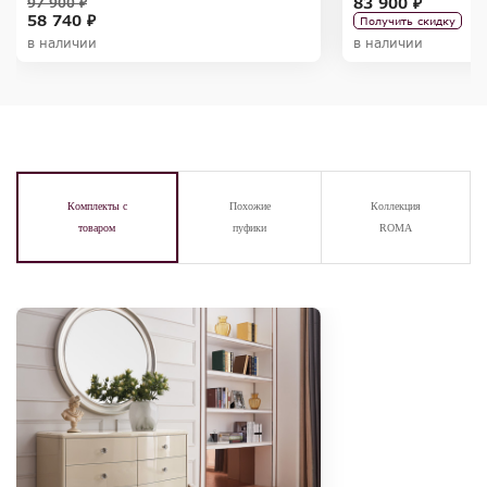
83 900 ₽
97 900 ₽
58 740 ₽
Получить скидку
в наличии
в наличии
Комплекты с
Похожие
Коллекция
товаром
пуфики
ROMA