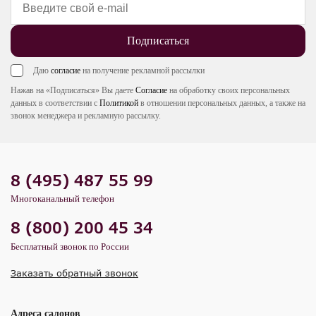
Подписаться
Даю
согласие
на получение рекламной рассылки
Нажав на «Подписаться» Вы даете
Согласие
на обработку своих персональных
данных в соответствии с
Политикой
в отношении персональных данных, а также на
звонок менеджера и рекламную рассылку.
8 (495) 487 55 99
Многоканальный телефон
8 (800) 200 45 34
Бесплатный звонок по России
Заказать обратный звонок
Адреса салонов