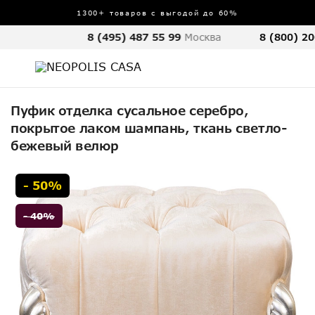
1300+ товаров с выгодой до 60%
8 (495) 487 55 99
Москва
8 (800) 20
Пуфик отделка сусальное серебро,
покрытое лаком шампань, ткань светло-
бежевый велюр
- 50%
- 40%