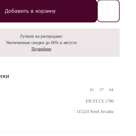
Добавить в корзину
Лучшее на распродаже.
Увеличенные скидки до 60% в августе
Подробнее
ики
61
57
64
EH.ST.CS.1790
115224 Stool Arcadia