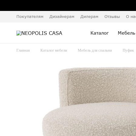
Покупателям
Дизайнерам
Дилерам
Отзывы
О на
Каталог
Мебель
Главная
Каталог мебели
Мебель для спальни
Пуфик