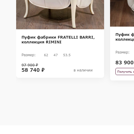
Пуфик ф
Пуфик фабрики FRATELLI BARRI,
коллекц
коллекция RIMINI
Размер:
Размер:
62
47
53.5
83 900
97 900 ₽
58 740 ₽
в наличии
Получить 