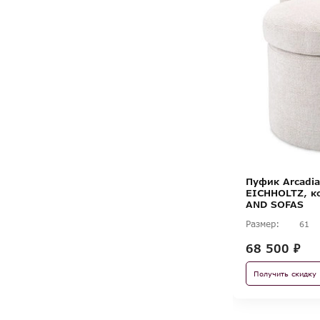
Пуфик Arcadi
EICHHOLTZ, к
AND SOFAS
Размер:
61
68 500 ₽
Получить скидку