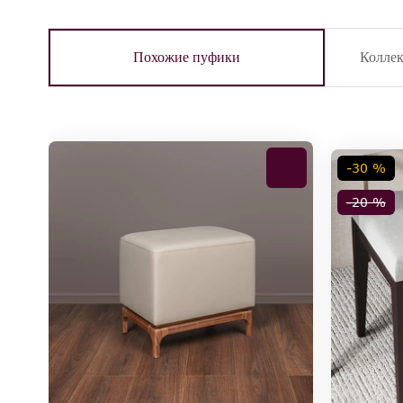
Похожие пуфики
Колле
-30 %
-20 %