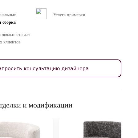
ональные
Услуга примерки
и сборка
 лояльности для
х клиентов
апросить консультацию дизайнера
тделки и модификации