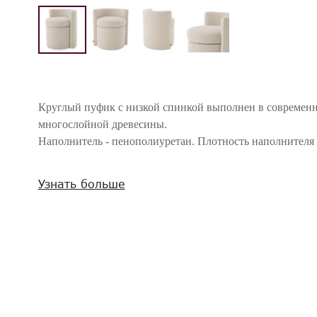
Круглый пуфик с низкой спинкой выполнен в современн
многослойной древесины.
Наполнитель - пенополиуретан. Плотность наполнителя 
Внимание! Цвета предметов на изображениях могут отличаться из-за особен
Узнать больше