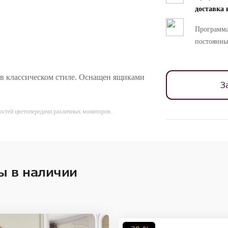
доставка 
Программа
постоянны
в классическом стиле. Оснащен ящиками
З
ностей цветопередачи различных мониторов.
ы в наличии