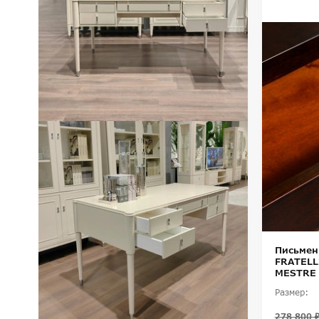
Письмен
FRATELL
MESTRE
Размер:
278 800 