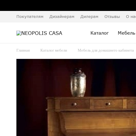
Покупателям
Дизайнерам
Дилерам
Отзывы
О на
Каталог
Мебель
Главная
Каталог мебели
Мебель для домашнего кабинета