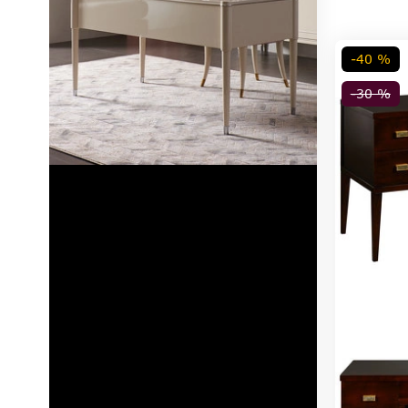
-40 %
-30 %