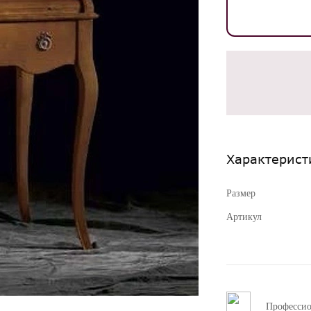
Характерист
Размер
Артикул
Професси