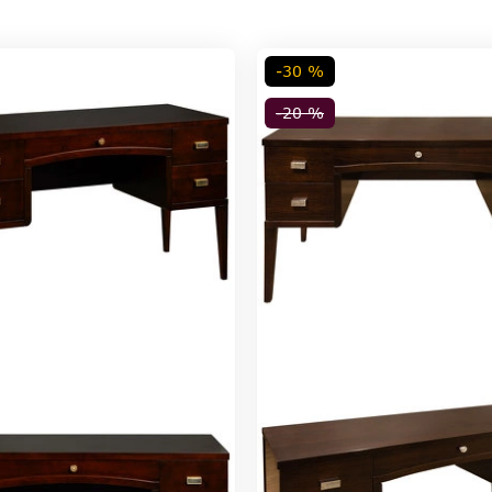
-30 %
-20 %