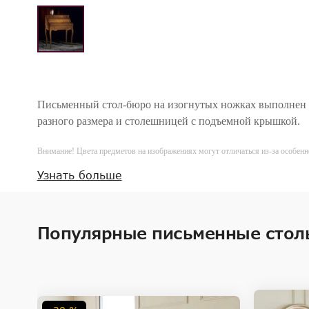
Письменный стол-бюро на изогнутых ножках выполнен 
разного размера и столешницей с подъемной крышкой.
Внимание! Цвета предметов на изображениях могут отличаться из-за особен
Узнать больше
Популярные письменные стол