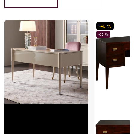
-40 %
-30 %