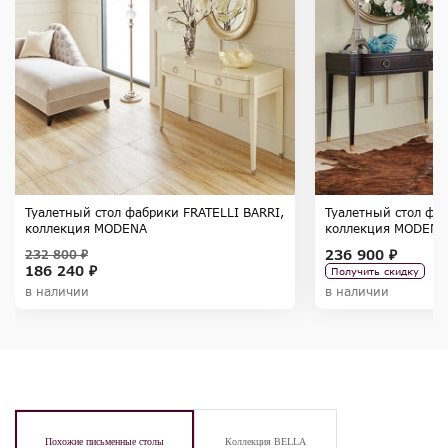
Туалетный стол фабрики FRATELLI BARRI,
Туалетный стол фаб
коллекция MODENA
коллекция MODENA
236 900 ₽
232 800 ₽
186 240 ₽
Получить скидку
в наличии
в наличии
Похожие письменные столы
Коллекция BELLA