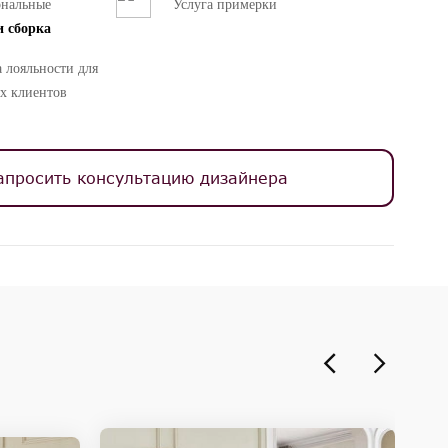
ональные
Услуга примерки
и сборка
 лояльности для
х клиентов
апросить консультацию дизайнера