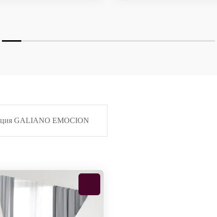
кция GALIANO EMOCION