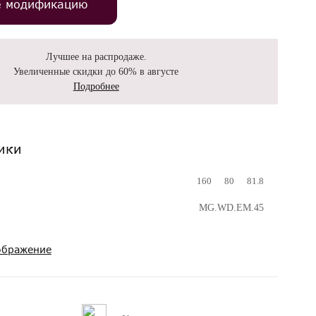
е модификацию
Лучшее на распродаже.
Увеличенные скидки до 60% в августе
Подробнее
ики
160
80
81.8
MG.WD.EM.45
ображение