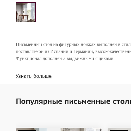
Письменный стол на фигурных ножках выполнен в стиле 
поставляемой из Испании и Германии, высококачестве
Функционал дополнен 3 выдвижными ящиками.
Внимание! Цвета предметов на изображениях могут отличаться из-за особен
Узнать больше
Популярные письменные стол