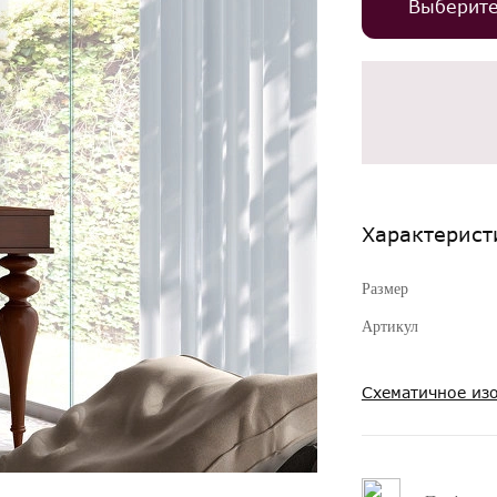
Выберит
Характерист
Размер
Артикул
Схематичное из