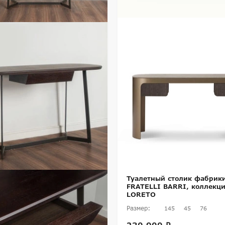
Туалетный столик фабрик
FRATELLI BARRI, коллекц
LORETO
Размер:
145
45
76