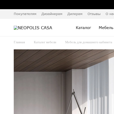
Покупателям
Дизайнерам
Дилерам
Отзывы
О на
Каталог
Мебель
Главная
Каталог мебели
Мебель для домашнего кабинета