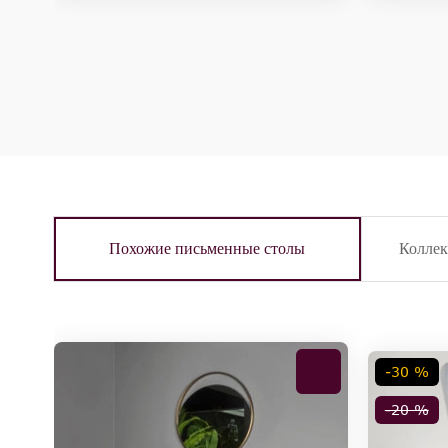
Похожие письменные столы
Колле
-30 %
-20 %