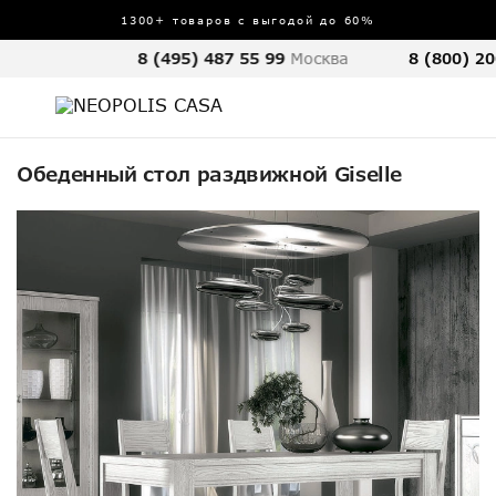
1300+ товаров с выгодой до 60%
8 (495) 487 55 99
Москва
8 (800) 20
Обеденный стол раздвижной Giselle