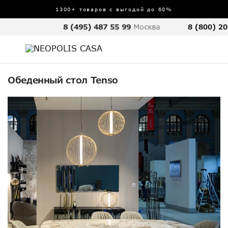
1300+ товаров с выгодой до 60%
8 (495) 487 55 99
Москва
8 (800) 20
Обеденный стол Tenso