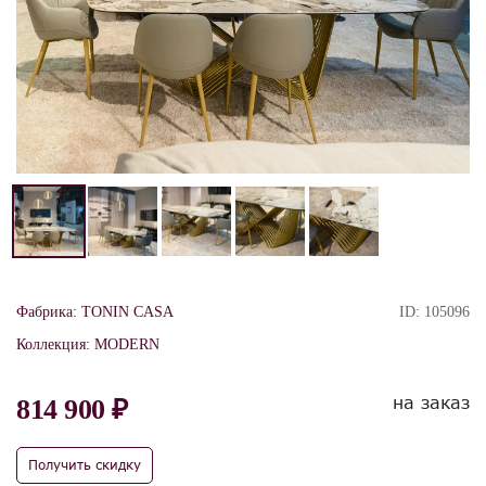
Фабрика:
TONIN CASA
ID:
105096
Коллекция:
MODERN
на заказ
814 900 ₽
Получить скидку