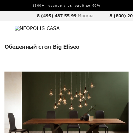
1300+ товаров с выгодой до 60%
8 (495) 487 55 99
Москва
8 (800) 20
Обеденный стол Big Eliseo