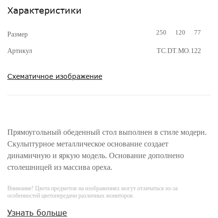
Характеристики
250
120
77
Размер
Артикул
TC.DT.MO.122
Схематичное изображение
Прямоугольный обеденный стол выполнен в стиле модерн.
Скульптурное металлическое основание создает
динамичную и яркую модель. Основание дополнено
столешницей из массива ореха.
Внимание! Цвета предметов на изображениях могут отличаться из-за
особенностей цветопередачи различных мониторов.
Узнать больше