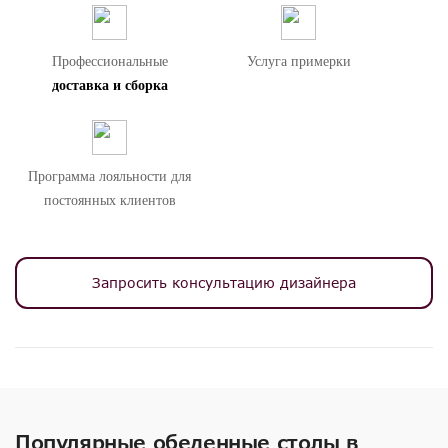
Внимание! Цвета предметов на изображениях могут отличаться из-за
особенностей цветопередачи различных мониторов.
Профессиональные
Услуга примерки
доставка и сборка
Программа лояльности для
постоянных клиентов
Запросить консультацию дизайнера
Популярные обеденные столы в