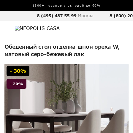
1300+ товаров с выгодой до 60%
8 (495) 487 55 99
Москва
8 (800) 20
Обеденный стол отделка шпон ореха W,
матовый серо-бежевый лак
- 30%
- 20%