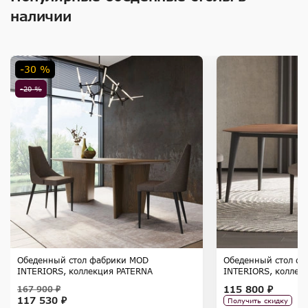
наличии
-30 %
-20 %
Обеденный стол фабрики MOD
Обеденный стол ф
INTERIORS, коллекция PATERNA
INTERIORS, коллек
115 800 ₽
167 900 ₽
117 530 ₽
Получить скидку