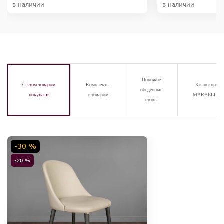
в наличии
в наличии
Похожие
С этим товаром
Комплекты
Коллекция
обеденные
покупают
с товаром
MARBELLA
столы
-30 %
-20 %