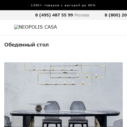
1300+ товаров с выгодой до 60%
8 (495) 487 55 99
Москва
8 (800) 20
Обеденный стол