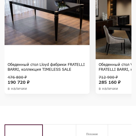
Обеденный стол Lloyd фабрики FRATELLI
Обеденный стол Ve
BARRI, коллекция TIMELESS SALE
FRATELLI BARRI, к
SALE
476 800 ₽
712 900 ₽
190 720 ₽
285 160 ₽
в наличии
в наличии
Похожие