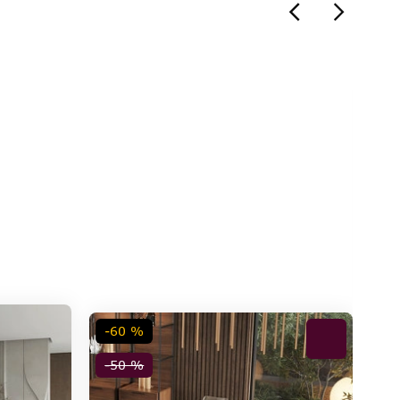
-60 %
-50 %