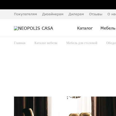
Покупателям
Дизайнерам
Дилерам
Отзывы
О на
Каталог
Мебель
Главная
Каталог мебели
Мебель для столовой
Обеде