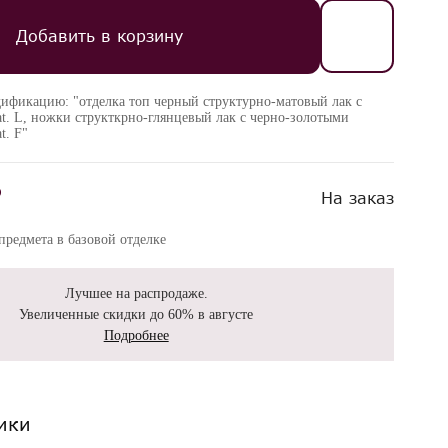
Добавить в корзину
дификацию: "отделка топ черный структурно-матовый лак с
. L, ножки структкрно-глянцевый лак с черно-золотыми
t. F"
₽
На заказ
редмета в базовой отделке
Лучшее на распродаже.
Увеличенные скидки до 60% в августе
Подробнее
ики