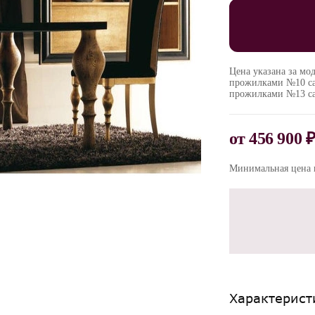
Цена указана за мо
прожилками №10 cat
прожилками №13 ca
от
456 900 
Минимальная цена п
Характерист