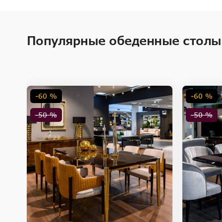
Популярные обеденные столы
-60 %
-60 %
-50 %
-50 %