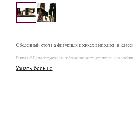
Обеденный стол на фигурных ножках выполнен в класси
Внимание! Цвета предметов на изображениях могут отличаться из-за особен
Узнать больше