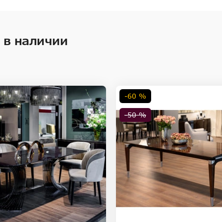
 в наличии
-60 %
-50 %