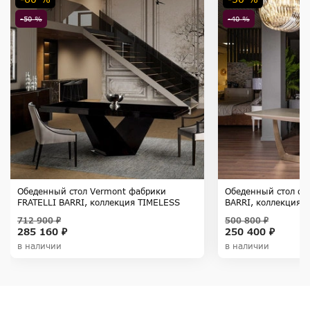
-50 %
-40 %
Обеденный стол Vermont фабрики
Обеденный стол фа
FRATELLI BARRI, коллекция TIMELESS
BARRI, коллекция 
SALE
712 900 ₽
500 800 ₽
285 160 ₽
250 400 ₽
в наличии
в наличии