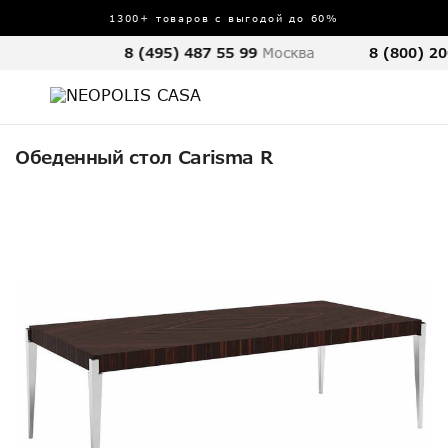
1300+ товаров с выгодой до 60%
8 (495) 487 55 99
Москва
8 (800) 20
Обеденный стол Carisma R