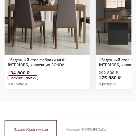
Обеденный стол фабрики MOD
Обеденный стол ф
INTERIORS, коллекция RONDA
INTERIORS, коллек
134 800 ₽
292 800 ₽
175 680 ₽
Получить скидку
в наличии
в резерве
Похожие обеденные столы
Коллекция BONTEMPI CASA