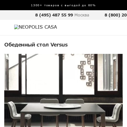
1300+ товаров с выгодой до 60%
8 (495) 487 55 99
Москва
8 (800) 20
Обеденный стол Versus