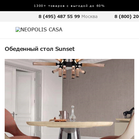
1300+ товаров с выгодой до 60%
8 (495) 487 55 99
Москва
8 (800) 20
Обеденный стол Sunset