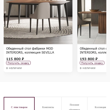
Обеденный стол фабрики MOD
Обеденный стол ф
INTERIORS, коллекция SEVILLA
INTERIORS, колле
115 800 ₽
193 800 ₽
Получить скидку
Получить скидку
в наличии
в наличии
Похожие
С этим товаром
Комплекты
Коллекция
обеденные