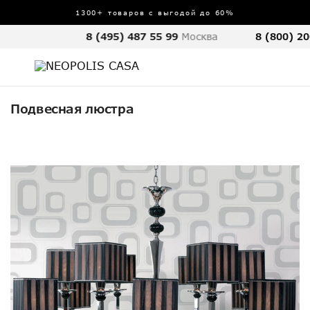
1300+ товаров с выгодой до 60%
8 (495) 487 55 99
Москва
8 (800) 20
Подвесная люстра