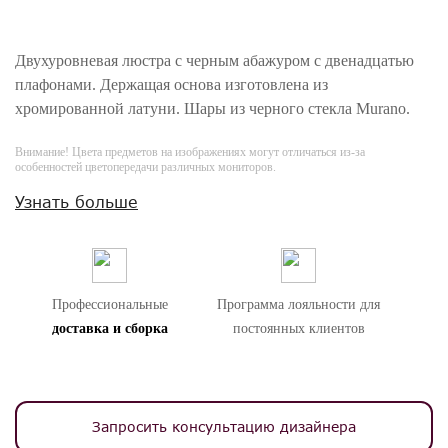
Двухуровневая люстра с черным абажуром с двенадцатью
плафонами. Держащая основа изготовлена из
хромированной латуни. Шары из черного стекла Murano.
Внимание! Цвета предметов на изображениях могут отличаться из-за
особенностей цветопередачи различных мониторов.
Узнать больше
Профессиональные
Программа лояльности для
доставка и сборка
постоянных клиентов
Запросить консультацию дизайнера