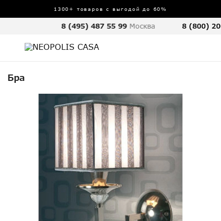
1300+ товаров с выгодой до 60%
8 (495) 487 55 99
Москва
8 (800) 20
Бра