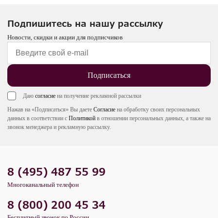
Подпишитесь на нашу рассылку
Новости, скидки и акции для подписчиков
Подписаться
Даю
согласие
на получение рекламной рассылки
Нажав на «Подписаться» Вы даете
Согласие
на обработку своих персональных
данных в соответствии с
Политикой
в отношении персональных данных, а также на
звонок менеджера и рекламную рассылку.
8 (495) 487 55 99
Многоканальный телефон
8 (800) 200 45 34
Бесплатный звонок по России