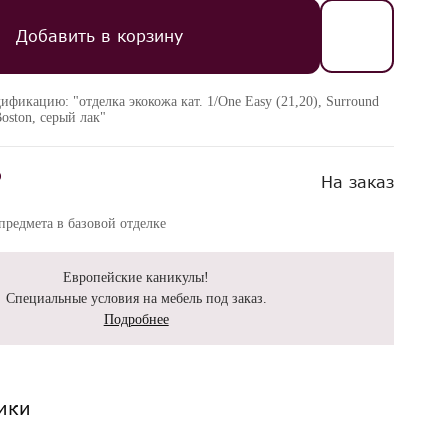
Добавить в корзину
ификацию: "отделка экокожа кат. 1/One Easy (21,20), Surround
Boston, серый лак"
₽
На заказ
редмета в базовой отделке
Европейские каникулы!
Специальные условия на мебель под заказ.
Подробнее
ики