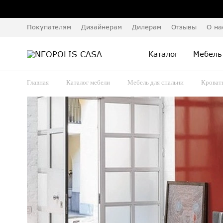
Покупателям
Дизайнерам
Дилерам
Отзывы
О на
Каталог
Мебель
Главная
Каталог мебели
Мебель для спальни
Кроват