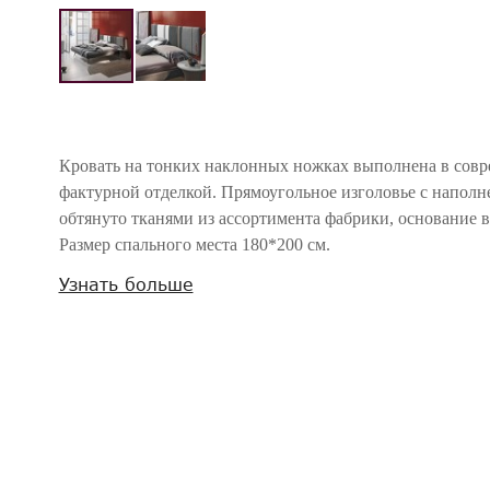
Кровать на тонких наклонных ножках выполнена в совр
фактурной отделкой. Прямоугольное изголовье с наполн
обтянуто тканями из ассортимента фабрики, основание в
Размер спального места 180*200 см.
В комплекте решетка с деревянными планками. Поставляе
Узнать больше
принадлежностей.
Внимание! Цвета предметов на изображениях могут отличаться из-за особен