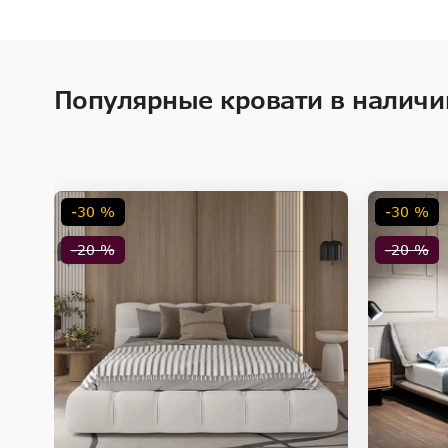
Популярные кровати в наличи
-30 %
-30 %
-20 %
-20 %