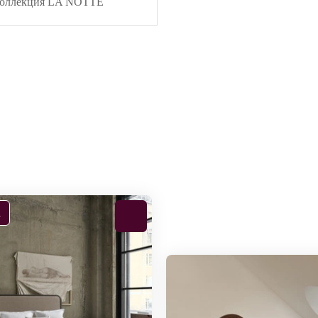
оллекция LA NOTTE
а