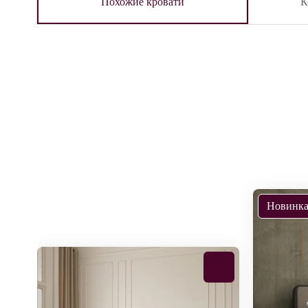
Похожие кровати
К
Новинк