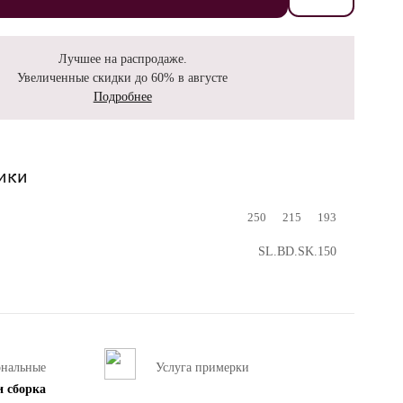
Лучшее на распродаже.
Увеличенные скидки до 60% в августе
Подробнее
ики
250
215
193
SL.BD.SK.150
ональные
Услуга примерки
и сборка