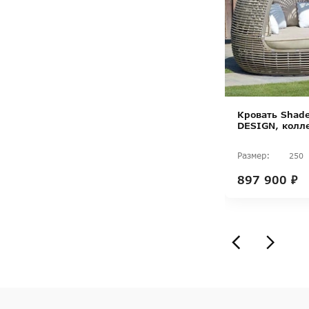
Кровать Shad
DESIGN, колл
Размер:
250
897 900 ₽