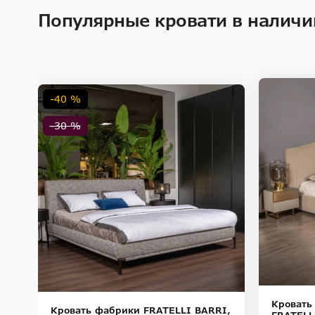
Популярные кровати в наличи
-40 %
-30 %
Кровать
Кровать фабрики FRATELLI BARRI,
FRATELL