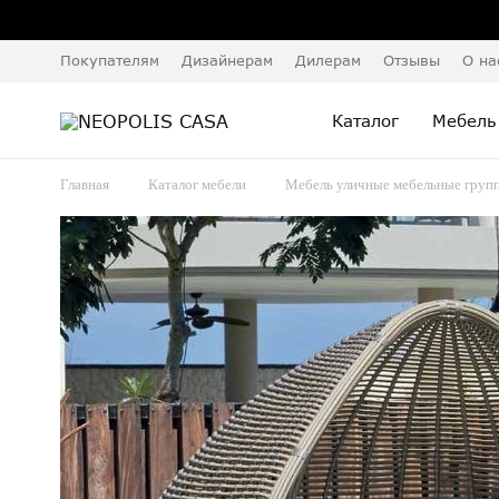
Покупателям
Дизайнерам
Дилерам
Отзывы
О на
Каталог
Мебель
Главная
Каталог мебели
Мебель уличные мебельные груп