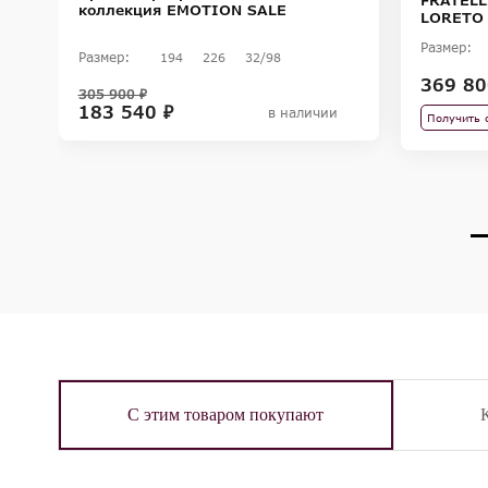
IA
коллекция EMOTION SALE
LORETO
Размер:
Размер:
194
226
32/98
369 80
305 900 ₽
183 540 ₽
в наличии
Получить 
С этим товаром покупают