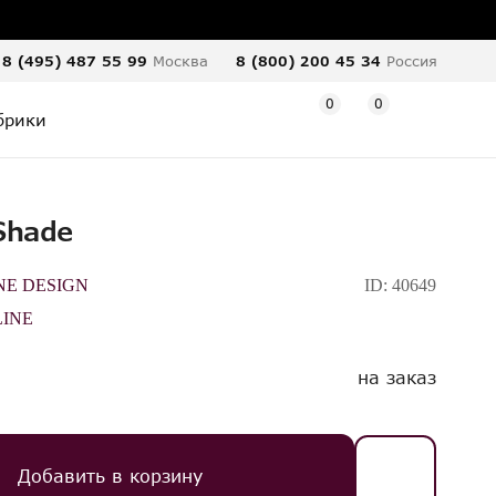
8 (495) 487 55 99
Москва
8 (800) 200 45 34
Россия
0
0
брики
Shade
NE DESIGN
ID:
40649
INE
на заказ
Добавить в корзину