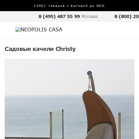
1300+ товаров с выгодой до 60%
8 (495) 487 55 99
Москва
8 (800) 20
Садовые качели Christy