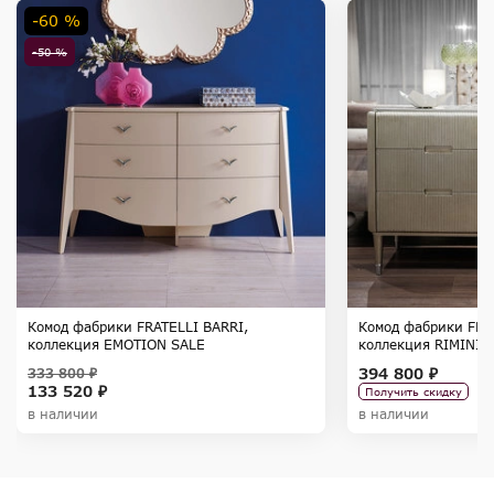
-60 %
-50 %
Комод фабрики FRATELLI BARRI,
Комод фабрики FRA
коллекция EMOTION SALE
коллекция RIMINI
394 800 ₽
333 800 ₽
133 520 ₽
Получить скидку
в наличии
в наличии