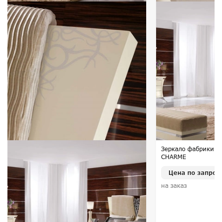
Зеркало фабрики R
CHARME
Цена по запрос
на заказ