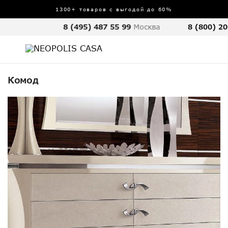
1300+ товаров с выгодой до 60%
8 (495) 487 55 99
Москва
8 (800) 20
Комод