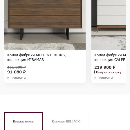
Комод фабрики MOD INTERIORS,
Комод фабрики MOD
коллекция MIRAMAR
коллекция CALPE
219 900 ₽
151 800 ₽
91 080 ₽
Получить скидку
в наличии
в наличии
Похожие комоды
Коллекция BELLAGIO