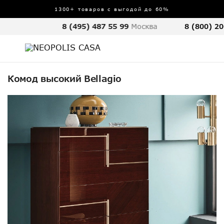
1300+ товаров с выгодой до 60%
8 (495) 487 55 99
Москва
8 (800) 20
Комод высокий Bellagio