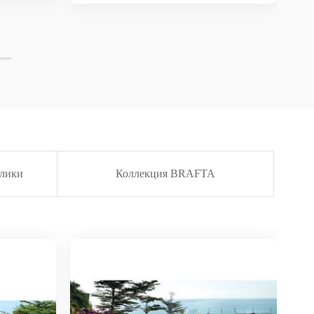
олики
Коллекция BRAFTA