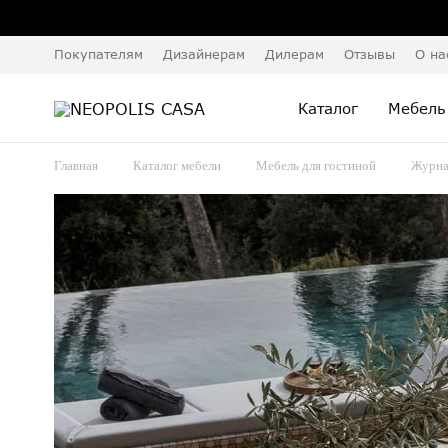
Покупателям
Дизайнерам
Дилерам
Отзывы
О на
Каталог
Мебель
Главная
Каталог мебели
Мебель для гостиной
Журна