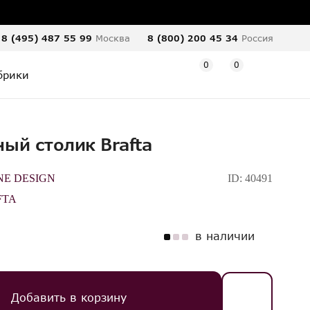
8 (495) 487 55 99
Москва
8 (800) 200 45 34
Россия
0
0
брики
ый столик Brafta
NE DESIGN
ID:
40491
FTA
в наличии
Добавить в корзину