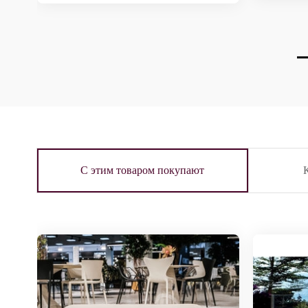
С этим товаром покупают