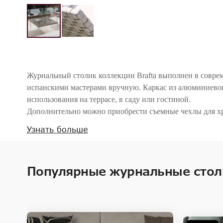
Журнальный столик коллекции Brafta выполнен в соврем
испанскими мастерами вручную. Каркас из алюминиевог
использования на террасе, в саду или гостиной.
Дополнительно можно приобрести съемные чехлы для х
Узнать больше
Внимание! Цвета предметов на изображениях могут отличаться из-за особен
Популярные журнальные стол