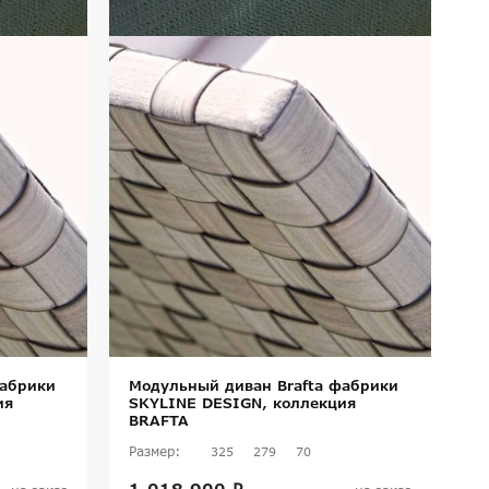
фабрики
Модульный диван Brafta фабрики
ия
SKYLINE DESIGN, коллекция
BRAFTA
Размер:
325
279
70