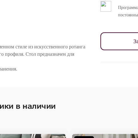
Программа
постоянны
З
енном стиле из искусственного ротанга
о профиля. Стол предназначен для
ранения.
ностей цветопередачи различных мониторов.
ики в наличии