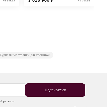
1 018 900 ₽
на заказ
на заказ
Журнальные столики для гостиной
Подписаться
ой рассылки