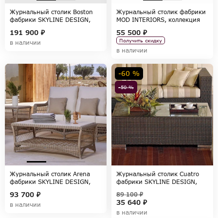
Журнальный столик Boston
Журнальный столик фабрики
фабрики SKYLINE DESIGN,
MOD INTERIORS, коллекция
коллекция BOSTON
PETRA
191 900 ₽
55 500 ₽
Получить скидку
в наличии
в наличии
-60 %
-50 %
Журнальный столик Arena
Журнальный столик Cuatro
фабрики SKYLINE DESIGN,
фабрики SKYLINE DESIGN,
коллекция ARENA
коллекция CUATRO-PACIFIC
93 700 ₽
89 100 ₽
35 640 ₽
в наличии
в наличии