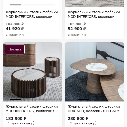
Журнальный столик фабрики
Журнальный столик фабрики
MOD INTERIORS, коллекция
MOD INTERIORS, коллекция
SEVILLA
MARBELLA
104 800 ₽
105 800 ₽
41 920 ₽
52 900 ₽
в наличии
в наличии
Новинка
Журнальный столик фабрики
Журнальный столик фабрики
MOD INTERIORS, коллекция
HURTADO, коллекция LEGACY
TISHINA by Sergey Tregubov
183 900 ₽
280 800 ₽
Получить скидку
Получить скидку