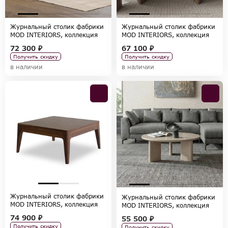
Журнальный столик фабрики
Журнальный столик фабрики
MOD INTERIORS, коллекция
MOD INTERIORS, коллекция
PATERNA
OLIMAR
72 300 ₽
67 100 ₽
Получить скидку
Получить скидку
в наличии
в наличии
Журнальный столик фабрики
Журнальный столик фабрики
MOD INTERIORS, коллекция
MOD INTERIORS, коллекция
RONDA
PETRA
74 900 ₽
55 500 ₽
Получить скидку
Получить скидку