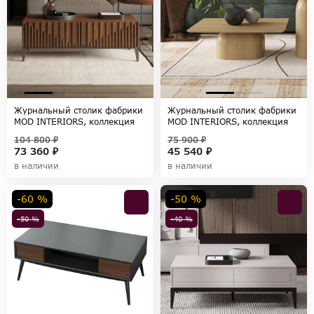
Журнальный столик фабрики
Журнальный столик фабрики
MOD INTERIORS, коллекция
MOD INTERIORS, коллекция
MENORCA
WABI SABI
104 800 ₽
75 900 ₽
73 360 ₽
45 540 ₽
в наличии
в наличии
-60 %
-50 %
-50 %
-40 %