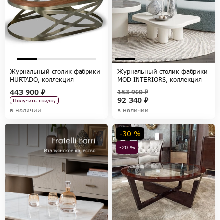
Журнальный столик фабрики
Журнальный столик фабрики
HURTADO, коллекция
MOD INTERIORS, коллекция
EMERALD
WABI SABI
443 900 ₽
153 900 ₽
92 340 ₽
Получить скидку
в наличии
в наличии
-30 %
-20 %