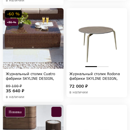
в наличии
-60 %
-50 %
Журнальный столик Cuatro
Журнальный столик Rodona
фабрики SKYLINE DESIGN,
фабрики SKYLINE DESIGN,
коллекция CUATRO-PACIFIC
коллекция RODONA
72 000 ₽
89 100 ₽
35 640 ₽
в наличии
в наличии
Новинка