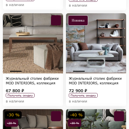
в наличии
в наличии
Новинка
Журнальный столик фабрики
Журнальный столик фабрики
MOD INTERIORS, коллекция
MOD INTERIORS, коллекция
CALPE
TOLEDO
67 800 ₽
72 900 ₽
Получить скидку
Получить скидку
в наличии
в наличии
-30 %
-40 %
-20 %
-30 %