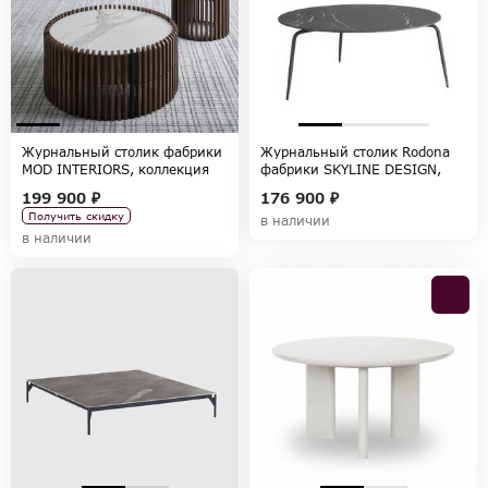
Журнальный столик фабрики
Журнальный столик Rodona
MOD INTERIORS, коллекция
фабрики SKYLINE DESIGN,
TISHINA by Sergey Tregubov
коллекция RODONA
199 900 ₽
176 900 ₽
Получить скидку
в наличии
в наличии