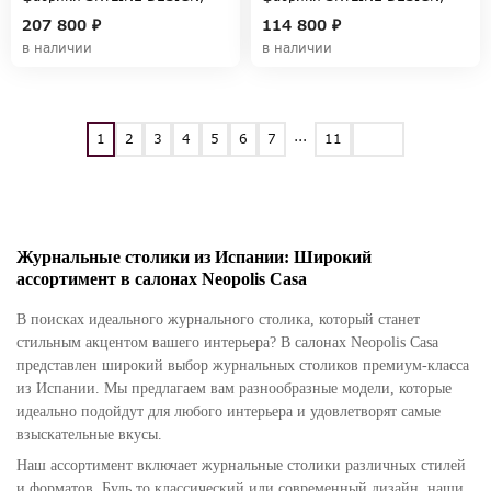
коллекция HORIZON
коллекция MALTA
207 800 ₽
114 800 ₽
в наличии
в наличии
...
1
2
3
4
5
6
7
11
Журнальные столики из Испании: Широкий
ассортимент в салонах Neopolis Casa
В поисках идеального журнального столика, который станет
стильным акцентом вашего интерьера? В салонах Neopolis Casa
представлен широкий выбор журнальных столиков премиум-класса
из Испании. Мы предлагаем вам разнообразные модели, которые
идеально подойдут для любого интерьера и удовлетворят самые
взыскательные вкусы.
Наш ассортимент включает журнальные столики различных стилей
и форматов. Будь то классический или современный дизайн, наши