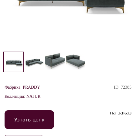
Фабрика:
PRADDY
ID:
72385
Коллекция:
NATUR
на заказ
Узнать цену