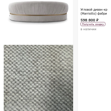
Угловой диван-кров
(Marriotto) фабрик
коллекция SELECT
598 800 ₽
Получить скидку
в наличии