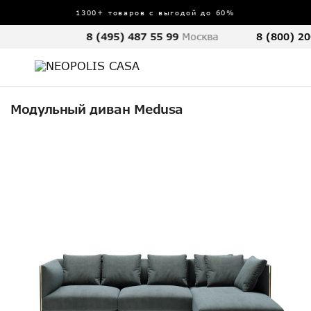
1300+ товаров с выгодой до 60%
8 (495) 487 55 99
Москва
8 (800) 20
Модульный диван Medusa