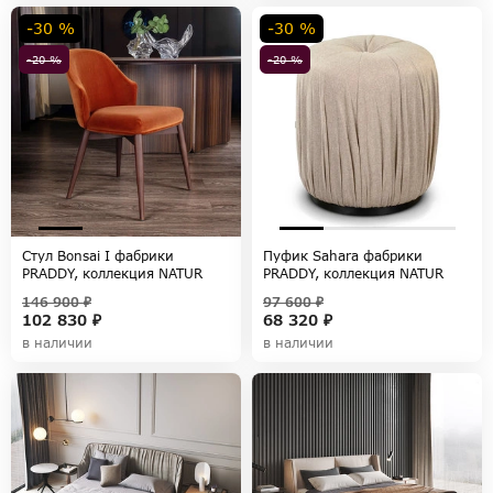
-30 %
-30 %
-20 %
-20 %
Стул Bonsai I фабрики
Пуфик Sahara фабрики
PRADDY, коллекция NATUR
PRADDY, коллекция NATUR
146 900 ₽
97 600 ₽
102 830 ₽
68 320 ₽
в наличии
в наличии