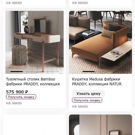
на заказ
на заказ
Туалетный столик Bamboo
Кушетка Medusa фабрики
фабрики PRADDY, коллекция
PRADDY, коллекция NATUR
NATUR
575 900 ₽
Узнать цену
Получить скидку
Получить скидку
на заказ
на заказ