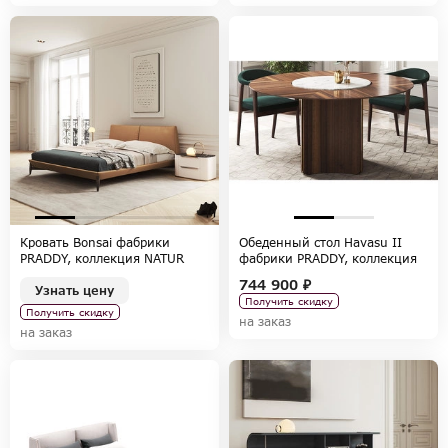
Кровать Bonsai фабрики
Обеденный стол Havasu II
PRADDY, коллекция NATUR
фабрики PRADDY, коллекция
NATUR
744 900 ₽
Узнать цену
Получить скидку
Получить скидку
на заказ
на заказ