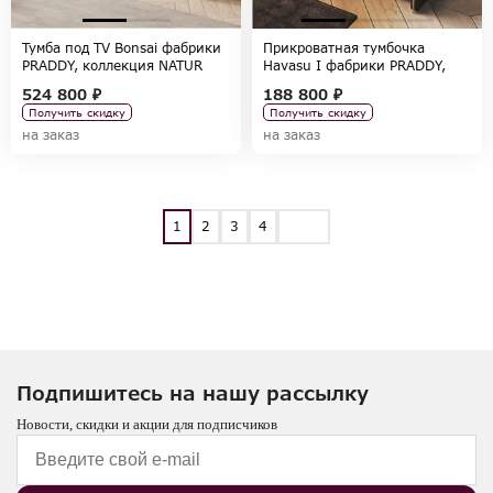
Тумба под TV Bonsai фабрики
Прикроватная тумбочка
PRADDY, коллекция NATUR
Havasu I фабрики PRADDY,
коллекция NATUR
524 800 ₽
188 800 ₽
Получить скидку
Получить скидку
на заказ
на заказ
1
2
3
4
Подпишитесь на нашу рассылку
Новости, скидки и акции для подписчиков