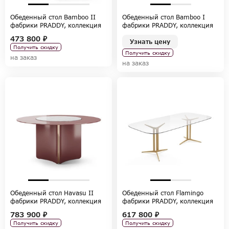
Обеденный стол Bamboo II
Обеденный стол Bamboo I
фабрики PRADDY, коллекция
фабрики PRADDY, коллекция
NATUR
NATUR
473 800 ₽
Узнать цену
Получить скидку
Получить скидку
на заказ
на заказ
Обеденный стол Havasu II
Обеденный стол Flamingo
фабрики PRADDY, коллекция
фабрики PRADDY, коллекция
NATUR
NATUR
783 900 ₽
617 800 ₽
Получить скидку
Получить скидку