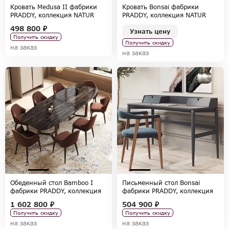
Кровать Medusa II фабрики
Кровать Bonsai фабрики
PRADDY, коллекция NATUR
PRADDY, коллекция NATUR
498 800 ₽
Узнать цену
Получить скидку
Получить скидку
на заказ
на заказ
Обеденный стол Bamboo I
Письменный стол Bonsai
фабрики PRADDY, коллекция
фабрики PRADDY, коллекция
NATUR
NATUR
1 602 800 ₽
504 900 ₽
Получить скидку
Получить скидку
на заказ
на заказ