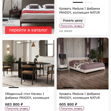
Кровать Medusa I фабрики
PRADDY, коллекция NATUR
Узнать цену
Получить скидку
на заказ
Обеденный стол Havasu I
Кровать Medusa I фабрики
фабрики PRADDY, коллекция
PRADDY, коллекция NATUR
NATUR
683 800 ₽
605 800 ₽
Получить скидку
Получить скидку