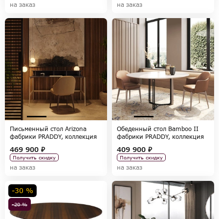
на заказ
на заказ
Письменный стол Arizona
Обеденный стол Bamboo II
фабрики PRADDY, коллекция
фабрики PRADDY, коллекция
NATUR
NATUR
469 900 ₽
409 900 ₽
Получить скидку
Получить скидку
на заказ
на заказ
-30 %
-20 %