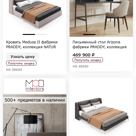
Кровать Medusa II фабрики
Письменный стол Arizona
PRADDY, коллекция NATUR
фабрики PRADDY, коллекция
NATUR
469 900 ₽
Узнать цену
Получить скидку
Получить скидку
на заказ
на заказ