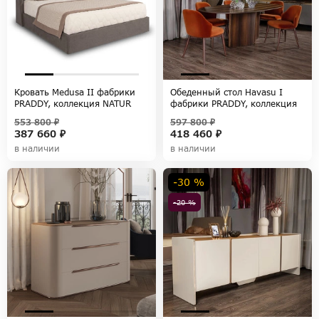
Кровать Medusa II фабрики
Обеденный стол Havasu I
PRADDY, коллекция NATUR
фабрики PRADDY, коллекция
NATUR
553 800 ₽
597 800 ₽
387 660 ₽
418 460 ₽
в наличии
в наличии
-30 %
-20 %