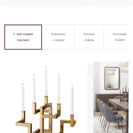
С этим товаром
Комплекты
Похожие
Коллекция
покупают
с товаром
буфеты
BARDI