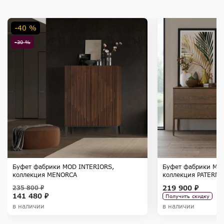
-40 %
-30 %
Буфет фабрики MOD INTERIORS,
Буфет фабрики MO
коллекция MENORCA
коллекция PATERNA
219 900 ₽
235 800 ₽
141 480 ₽
Получить скидку
в наличии
в наличии