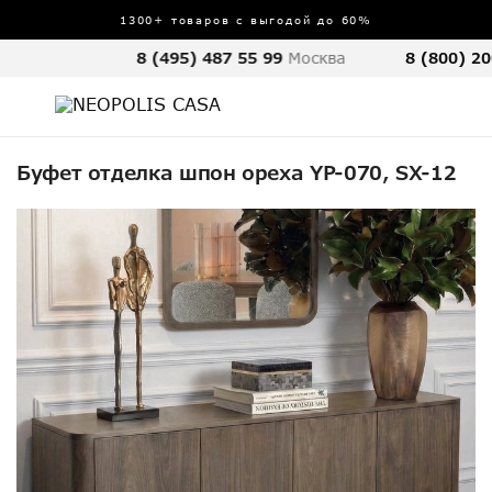
1300+ товаров с выгодой до 60%
8 (495) 487 55 99
Москва
8 (800) 20
Буфет отделка шпон ореха YP-070, SX-12