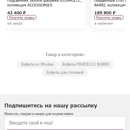
Подсвечник Skyline фабрики EICHHOLTZ,
Обеденный стол фа
коллекция ACCESSORIES
BARRI, коллекция 
43 400 ₽
189 800 ₽
Получить скидку
Получить скидку
на заказ
в наличии
Товар в категориях:
Буфеты из Италии
Буфеты FRATELLI BARRI
Буфеты для столовой
Подпишитесь на нашу рассылку
Новости, скидки и акции для подписчиков