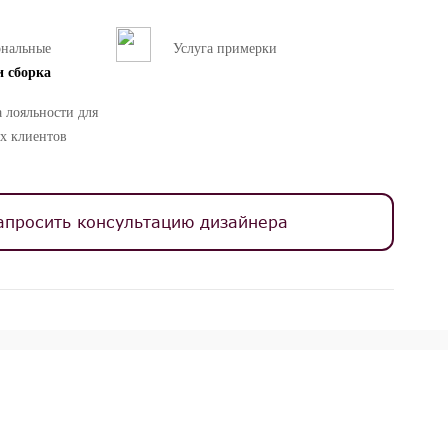
ональные
Услуга примерки
и сборка
 лояльности для
х клиентов
апросить консультацию дизайнера