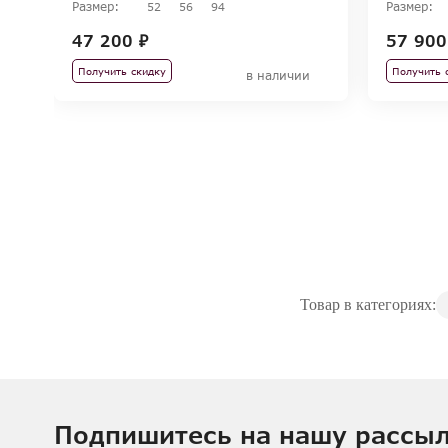
Размер:
Размер:
52
56
94
47 200 ₽
57 900
Получить скидку
Получить 
в наличии
Товар в категориях:
Подпишитесь на нашу рассы