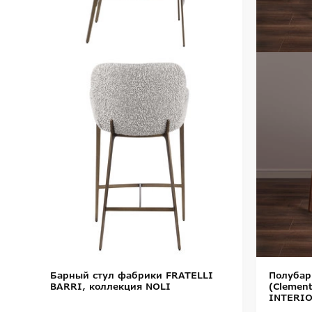
Барный стул фабрики FRATELLI
Полубар
BARRI, коллекция NOLI
(Clemen
INTERIO