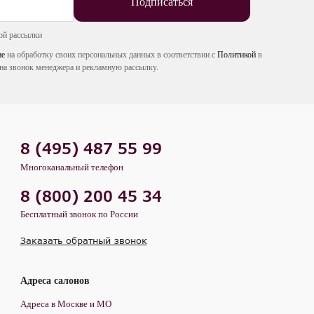
Подписаться
ой рассылки
ие
на обработку своих персональных данных в соответствии с
Политикой
в
на звонок менеджера и рекламную рассылку.
8 (495) 487 55 99
Многоканальный телефон
8 (800) 200 45 34
Бесплатный звонок по России
Заказать обратный звонок
Адреса салонов
Адреса в Москве и МО