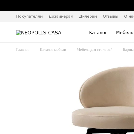
Покупателям
Дизайнерам
Дилерам
Отзывы
О на
Каталог
Мебель
Главная
Каталог мебели
Мебель для столовой
Барны