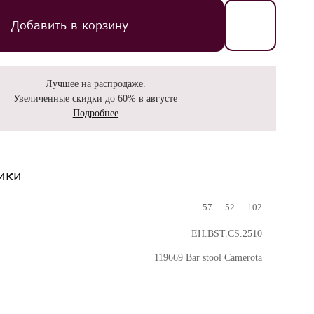
Добавить в корзину
Лучшее на распродаже.
Увеличенные скидки до 60% в августе
Подробнее
ики
57
52
102
EH.BST.CS.2510
119669 Bar stool Camerota