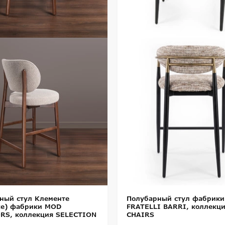
ный стул Клементе
Полубарный стул фабрики
te) фабрики MOD
FRATELLI BARRI, коллекц
RS, коллекция SELECTION
CHAIRS